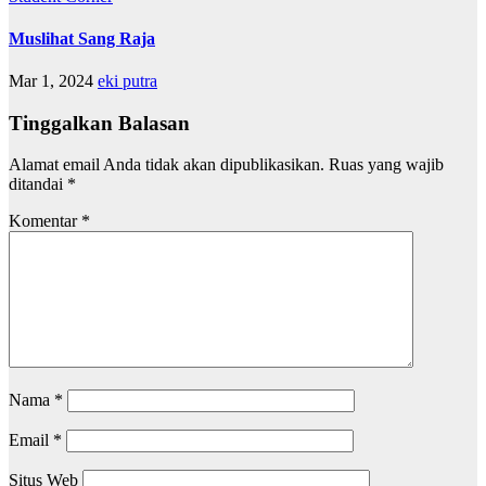
Muslihat Sang Raja
Mar 1, 2024
eki putra
Tinggalkan Balasan
Alamat email Anda tidak akan dipublikasikan.
Ruas yang wajib
ditandai
*
Komentar
*
Nama
*
Email
*
Situs Web