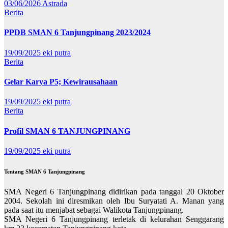
03/06/2026
Astrada
Berita
PPDB SMAN 6 Tanjungpinang 2023/2024
19/09/2025
eki putra
Berita
Gelar Karya P5; Kewirausahaan
19/09/2025
eki putra
Berita
Profil SMAN 6 TANJUNGPINANG
19/09/2025
eki putra
Tentang SMAN 6 Tanjungpinang
SMA Negeri 6 Tanjungpinang didirikan pada tanggal 20 Oktober
2004. Sekolah ini diresmikan oleh Ibu Suryatati A. Manan yang
pada saat itu menjabat sebagai Walikota Tanjungpinang.
SMA Negeri 6 Tanjungpinang terletak di kelurahan Senggarang