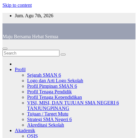
Skip to content
Jum. Agu 7th, 2026
Maju Bersama Hebat Semua
Profil
Sejarah SMAN 6
Logo dan Arti Logo Sekolah
Profil Pimpinan SMAN 6
Profil Tenaga Pendidik
Profil Tenaga Kependidikan
VISI, MISI, DAN TUJUAN SMA NEGERI 6
TANJUNGPINANG
Tujuan / Target Mutu
Strategi SMA Negeri 6
Akreditasi Sekolah
Akademik
OSIS