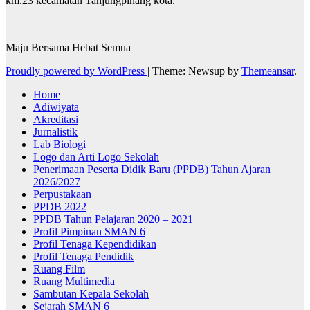
km.23 kecamatan Tanjungpinang kota.
Maju Bersama Hebat Semua
Proudly powered by WordPress
|
Theme: Newsup by
Themeansar
.
Home
Adiwiyata
Akreditasi
Jurnalistik
Lab Biologi
Logo dan Arti Logo Sekolah
Penerimaan Peserta Didik Baru (PPDB) Tahun Ajaran
2026/2027
Perpustakaan
PPDB 2022
PPDB Tahun Pelajaran 2020 – 2021
Profil Pimpinan SMAN 6
Profil Tenaga Kependidikan
Profil Tenaga Pendidik
Ruang Film
Ruang Multimedia
Sambutan Kepala Sekolah
Sejarah SMAN 6