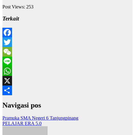
Post Views:
253
Terkait
Facebook
Twitter
WeChat
Line
WhatsApp
X
Share
Navigasi pos
Pramuka SMA Negeri 6 Tanjungpinang
PELAJAR ERA 5.0