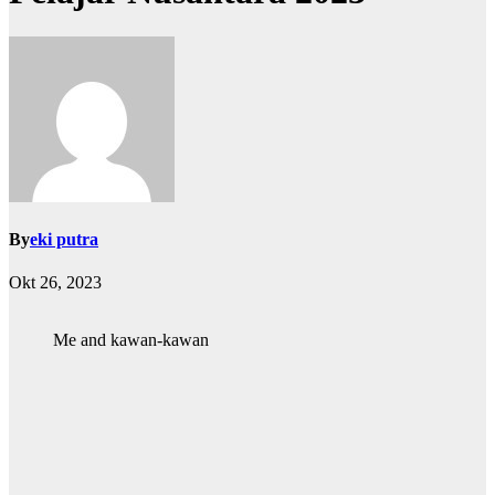
By
eki putra
Okt 26, 2023
Me and kawan-kawan