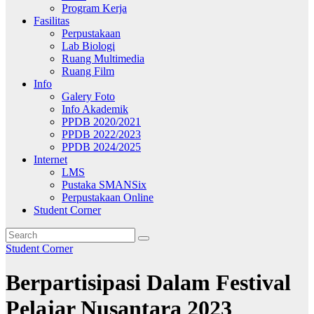
Program Kerja
Fasilitas
Perpustakaan
Lab Biologi
Ruang Multimedia
Ruang Film
Info
Galery Foto
Info Akademik
PPDB 2020/2021
PPDB 2022/2023
PPDB 2024/2025
Internet
LMS
Pustaka SMANSix
Perpustakaan Online
Student Corner
Student Corner
Berpartisipasi Dalam Festival
Pelajar Nusantara 2023