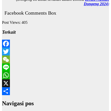
Dongeng 2024
)
Facebook Comments Box
Post Views:
405
Terkait
Facebook
Twitter
WeChat
Line
WhatsApp
X
Share
Navigasi pos