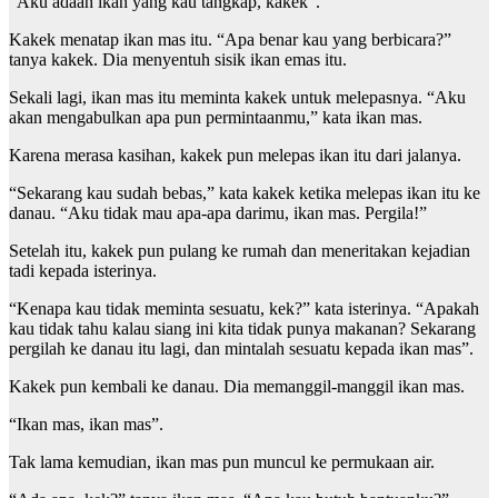
“Aku adaah ikan yang kau tangkap, kakek”.
Kakek menatap ikan mas itu. “Apa benar kau yang berbicara?”
tanya kakek. Dia menyentuh sisik ikan emas itu.
Sekali lagi, ikan mas itu meminta kakek untuk melepasnya. “Aku
akan mengabulkan apa pun permintaanmu,” kata ikan mas.
Karena merasa kasihan, kakek pun melepas ikan itu dari jalanya.
“Sekarang kau sudah bebas,” kata kakek ketika melepas ikan itu ke
danau. “Aku tidak mau apa-apa darimu, ikan mas. Pergila!”
Setelah itu, kakek pun pulang ke rumah dan meneritakan kejadian
tadi kepada isterinya.
“Kenapa kau tidak meminta sesuatu, kek?” kata isterinya. “Apakah
kau tidak tahu kalau siang ini kita tidak punya makanan? Sekarang
pergilah ke danau itu lagi, dan mintalah sesuatu kepada ikan mas”.
Kakek pun kembali ke danau. Dia memanggil-manggil ikan mas.
“Ikan mas, ikan mas”.
Tak lama kemudian, ikan mas pun muncul ke permukaan air.