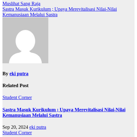
Muslihat Sang Raja
Sastra Masuk Kurikulum ; Upaya Merevitalisasi Nilai-Nilai
Kemanusiaan Melalui Sastra
By
eki putra
Related Post
Student Corner
Sastra Masuk Kurikulum ; Upaya Merevitalisasi Nilai-Nilai
Kemanusiaan Melalui Sastra
Sep 20, 2024
eki putra
Student Corner