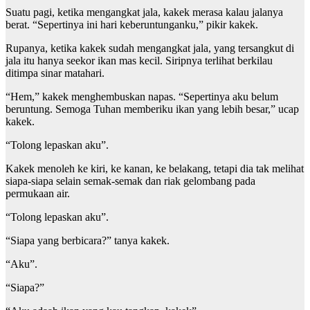
Suatu pagi, ketika mengangkat jala, kakek merasa kalau jalanya
berat. “Sepertinya ini hari keberuntunganku,” pikir kakek.
Rupanya, ketika kakek sudah mengangkat jala, yang tersangkut di
jala itu hanya seekor ikan mas kecil. Siripnya terlihat berkilau
ditimpa sinar matahari.
“Hem,” kakek menghembuskan napas. “Sepertinya aku belum
beruntung. Semoga Tuhan memberiku ikan yang lebih besar,” ucap
kakek.
“Tolong lepaskan aku”.
Kakek menoleh ke kiri, ke kanan, ke belakang, tetapi dia tak melihat
siapa-siapa selain semak-semak dan riak gelombang pada
permukaan air.
“Tolong lepaskan aku”.
“Siapa yang berbicara?” tanya kakek.
“Aku”.
“Siapa?”