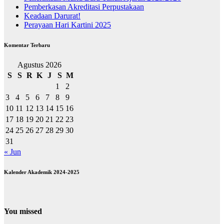
Pemberkasan Akreditasi Perpustakaan
Keadaan Darurat!
Perayaan Hari Kartini 2025
Komentar Terbaru
Agustus 2026
S
S
R
K
J
S
M
1
2
3
4
5
6
7
8
9
10
11
12
13
14
15
16
17
18
19
20
21
22
23
24
25
26
27
28
29
30
31
« Jun
Kalender Akademik 2024-2025
You missed