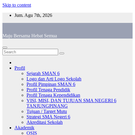
Skip to content
Jum. Agu 7th, 2026
Maju Bersama Hebat Semua
Profil
Sejarah SMAN 6
Logo dan Arti Logo Sekolah
Profil Pimpinan SMAN 6
Profil Tenaga Pendidik
Profil Tenaga Kependidikan
VISI, MISI, DAN TUJUAN SMA NEGERI 6
TANJUNGPINANG
Tujuan / Target Mutu
Strategi SMA Negeri 6
Akreditasi Sekolah
Akademik
OSIS