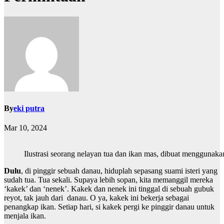
By
eki putra
Mar 10, 2024
Ilustrasi seorang nelayan tua dan ikan mas, dibuat menggunak
Dulu
, di pinggir sebuah danau, hiduplah sepasang suami isteri yang
sudah tua. Tua sekali. Supaya lebih sopan, kita memanggil mereka
‘kakek’ dan ‘nenek’. Kakek dan nenek ini tinggal di sebuah gubuk
reyot, tak jauh dari danau. O ya, kakek ini bekerja sebagai
penangkap ikan. Setiap hari, si kakek pergi ke pinggir danau untuk
menjala ikan.