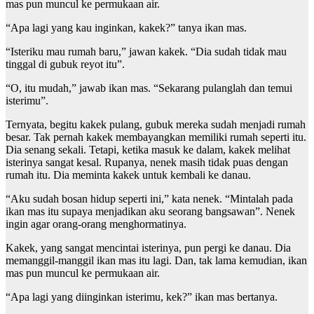
mas pun muncul ke permukaan air.
“Apa lagi yang kau inginkan, kakek?” tanya ikan mas.
“Isteriku mau rumah baru,” jawan kakek. “Dia sudah tidak mau
tinggal di gubuk reyot itu”.
“O, itu mudah,” jawab ikan mas. “Sekarang pulanglah dan temui
isterimu”.
Ternyata, begitu kakek pulang, gubuk mereka sudah menjadi rumah
besar. Tak pernah kakek membayangkan memiliki rumah seperti itu.
Dia senang sekali. Tetapi, ketika masuk ke dalam, kakek melihat
isterinya sangat kesal. Rupanya, nenek masih tidak puas dengan
rumah itu. Dia meminta kakek untuk kembali ke danau.
“Aku sudah bosan hidup seperti ini,” kata nenek. “Mintalah pada
ikan mas itu supaya menjadikan aku seorang bangsawan”. Nenek
ingin agar orang-orang menghormatinya.
Kakek, yang sangat mencintai isterinya, pun pergi ke danau. Dia
memanggil-manggil ikan mas itu lagi. Dan, tak lama kemudian, ikan
mas pun muncul ke permukaan air.
“Apa lagi yang diinginkan isterimu, kek?” ikan mas bertanya.