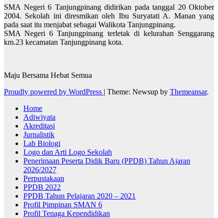
SMA Negeri 6 Tanjungpinang didirikan pada tanggal 20 Oktober
2004. Sekolah ini diresmikan oleh Ibu Suryatati A. Manan yang
pada saat itu menjabat sebagai Walikota Tanjungpinang.
SMA Negeri 6 Tanjungpinang terletak di kelurahan Senggarang
km.23 kecamatan Tanjungpinang kota.
Maju Bersama Hebat Semua
Proudly powered by WordPress
|
Theme: Newsup by
Themeansar
.
Home
Adiwiyata
Akreditasi
Jurnalistik
Lab Biologi
Logo dan Arti Logo Sekolah
Penerimaan Peserta Didik Baru (PPDB) Tahun Ajaran
2026/2027
Perpustakaan
PPDB 2022
PPDB Tahun Pelajaran 2020 – 2021
Profil Pimpinan SMAN 6
Profil Tenaga Kependidikan