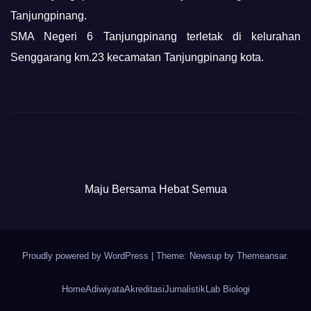
Tanjungpinang.
SMA Negeri 6 Tanjungpinang terletak di kelurahan
Senggarang km.23 kecamatan Tanjungpinang kota.
Maju Bersama Hebat Semua
Proudly powered by WordPress
|
Theme: Newsup by
Themeansar
.
Home
Adiwiyata
Akreditasi
Jurnalistik
Lab Biologi