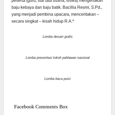
peserta (guru, staf tata usaha, siswa) mengenakan
baju kebaya dan baju batik. Bacillia Resmi, S.Pd.,
yang menjadi pembina upacara, menceritakan –
secara singkat – kisah hidup R.A.*
Lomba desain grafis
Lomba presentasi tokoh pahlawan nasional
Lomba baca puisi
Facebook Comments Box