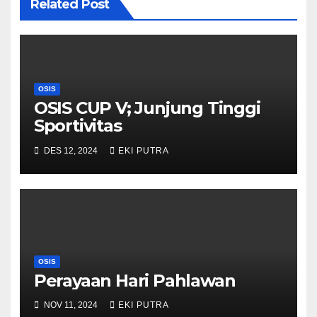
Related Post
OSIS
OSIS CUP V; Junjung Tinggi
Sportivitas
DES 12, 2024
EKI PUTRA
OSIS
Perayaan Hari Pahlawan
NOV 11, 2024
EKI PUTRA