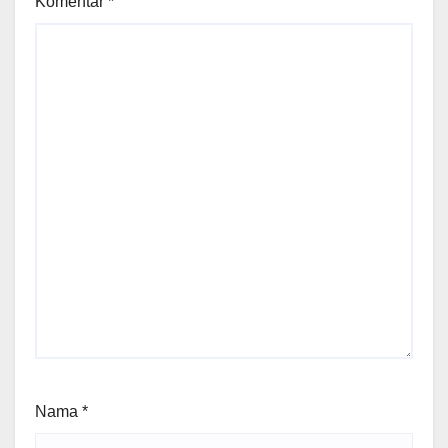
Komentar
*
Nama
*