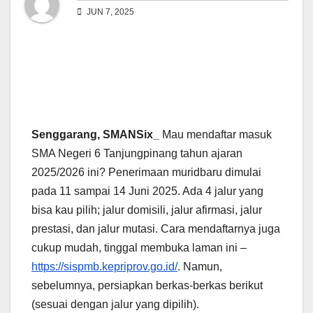
JUN 7, 2025
Senggarang, SMANSix_
Mau mendaftar masuk
SMA Negeri 6 Tanjungpinang tahun ajaran
2025/2026 ini? Penerimaan muridbaru dimulai
pada 11 sampai 14 Juni 2025. Ada 4 jalur yang
bisa kau pilih; jalur domisili, jalur afirmasi, jalur
prestasi, dan jalur mutasi. Cara mendaftarnya juga
cukup mudah, tinggal membuka laman ini –
https://sispmb.kepriprov.go.id/
. Namun,
sebelumnya, persiapkan berkas-berkas berikut
(sesuai dengan jalur yang dipilih).