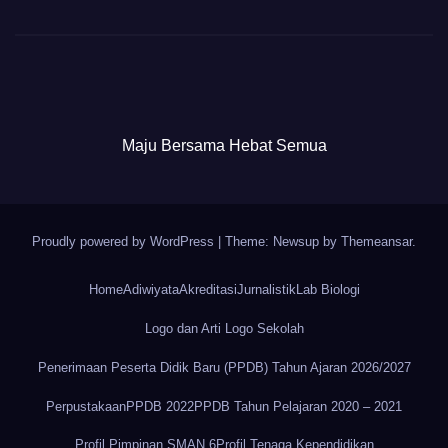
Maju Bersama Hebat Semua
Proudly powered by WordPress
|
Theme: Newsup by
Themeansar
.
Home
Adiwiyata
Akreditasi
Jurnalistik
Lab Biologi
Logo dan Arti Logo Sekolah
Penerimaan Peserta Didik Baru (PPDB) Tahun Ajaran 2026/2027
Perpustakaan
PPDB 2022
PPDB Tahun Pelajaran 2020 – 2021
Profil Pimpinan SMAN 6
Profil Tenaga Kependidikan