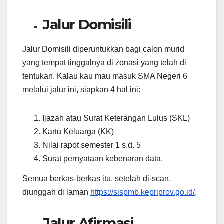
Jalur Domisili
Jalur Domisili diperuntukkan bagi calon murid
yang tempat tinggalnya di zonasi yang telah di
tentukan. Kalau kau mau masuk SMA Negeri 6
melalui jalur ini, siapkan 4 hal ini:
Ijazah atau Surat Keterangan Lulus (SKL)
Kartu Keluarga (KK)
Nilai rapot semester 1 s.d. 5
Surat pernyataan kebenaran data.
Semua berkas-berkas itu, setelah di-scan,
diunggah di laman
https://sispmb.kepriprov.go.id/
.
Jalur Afirmasi