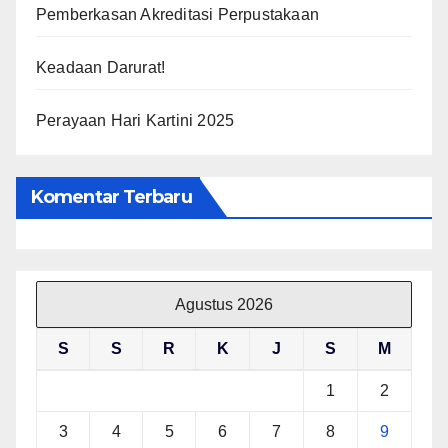
Pemberkasan Akreditasi Perpustakaan
Keadaan Darurat!
Perayaan Hari Kartini 2025
Komentar Terbaru
Agustus 2026
S
S
R
K
J
S
M
1
2
3
4
5
6
7
8
9