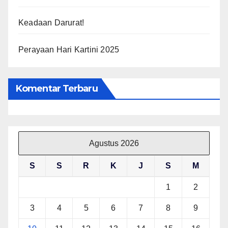
Keadaan Darurat!
Perayaan Hari Kartini 2025
Komentar Terbaru
Agustus 2026
S
S
R
K
J
S
M
1
2
3
4
5
6
7
8
9