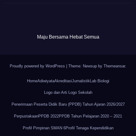
Maju Bersama Hebat Semua
Proudly powered by WordPress
|
Theme: Newsup by
Themeansar
.
Home
Adiwiyata
Akreditasi
Jurnalistik
Lab Biologi
Logo dan Arti Logo Sekolah
Penerimaan Peserta Didik Baru (PPDB) Tahun Ajaran 2026/2027
Perpustakaan
PPDB 2022
PPDB Tahun Pelajaran 2020 – 2021
Profil Pimpinan SMAN 6
Profil Tenaga Kependidikan