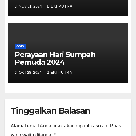
NOV 11, 2024
EKI PUTRA
OSIS
Perayaan Hari Sumpah
Pemuda 2024
OKT 28, 2024
EKI PUTRA
Tinggalkan Balasan
Alamat email Anda tidak akan dipublikasikan.
Ruas
yang wajib ditandai
*