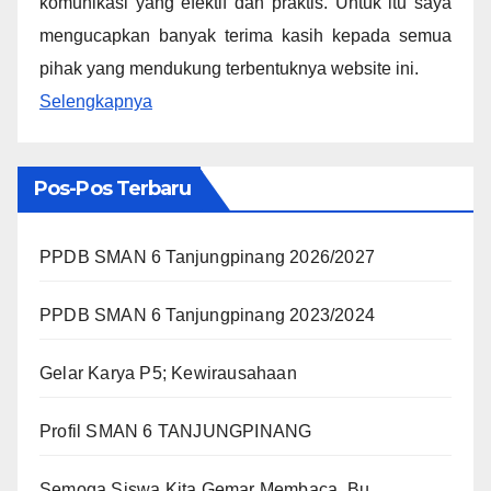
komunikasi yang efektif dan praktis. Untuk itu saya
mengucapkan banyak terima kasih kepada semua
pihak yang mendukung terbentuknya website ini.
Selengkapnya
Pos-Pos Terbaru
PPDB SMAN 6 Tanjungpinang 2026/2027
PPDB SMAN 6 Tanjungpinang 2023/2024
Gelar Karya P5; Kewirausahaan
Profil SMAN 6 TANJUNGPINANG
Semoga Siswa Kita Gemar Membaca, Bu