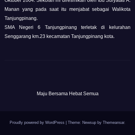
Oktober 2004. Sekolah ini diresmikan oleh Ibu Suryatati A.
Manan yang pada saat itu menjabat sebagai Walikota
Tanjungpinang.
SMA Negeri 6 Tanjungpinang terletak di kelurahan
Senggarang km.23 kecamatan Tanjungpinang kota.
Maju Bersama Hebat Semua
Proudly powered by WordPress
|
Theme: Newsup by
Themeansar
.