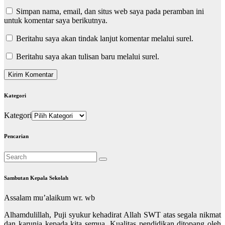
Simpan nama, email, dan situs web saya pada peramban ini
untuk komentar saya berikutnya.
Beritahu saya akan tindak lanjut komentar melalui surel.
Beritahu saya akan tulisan baru melalui surel.
Kategori
Kategori
Pencarian
Sambutan Kepala Sekolah
Assalam mu’alaikum wr. wb
Alhamdulillah, Puji syukur kehadirat Allah SWT atas segala nikmat
dan karunia kepada kita semua. Kualitas pendidikan ditopang oleh