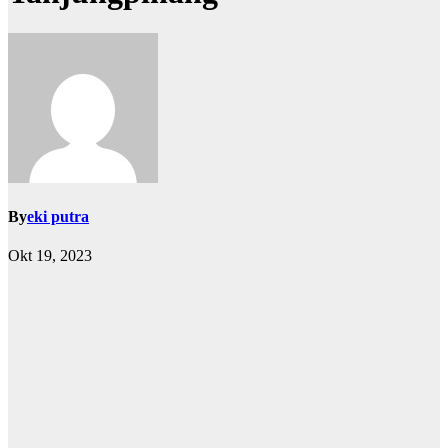
By
eki putra
Okt 19, 2023