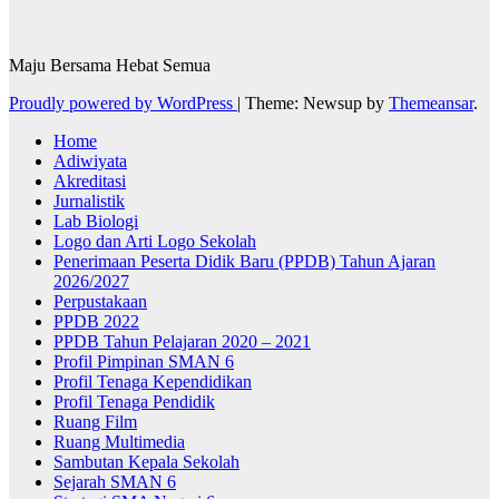
Maju Bersama Hebat Semua
Proudly powered by WordPress
|
Theme: Newsup by
Themeansar
.
Home
Adiwiyata
Akreditasi
Jurnalistik
Lab Biologi
Logo dan Arti Logo Sekolah
Penerimaan Peserta Didik Baru (PPDB) Tahun Ajaran
2026/2027
Perpustakaan
PPDB 2022
PPDB Tahun Pelajaran 2020 – 2021
Profil Pimpinan SMAN 6
Profil Tenaga Kependidikan
Profil Tenaga Pendidik
Ruang Film
Ruang Multimedia
Sambutan Kepala Sekolah
Sejarah SMAN 6