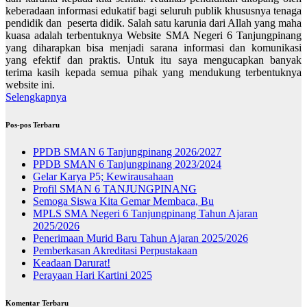
keberadaan informasi edukatif bagi seluruh publik khususnya tenaga
pendidik dan peserta didik. Salah satu karunia dari Allah yang maha
kuasa adalah terbentuknya Website SMA Negeri 6 Tanjungpinang
yang diharapkan bisa menjadi sarana informasi dan komunikasi
yang efektif dan praktis. Untuk itu saya mengucapkan banyak
terima kasih kepada semua pihak yang mendukung terbentuknya
website ini.
Selengkapnya
Pos-pos Terbaru
PPDB SMAN 6 Tanjungpinang 2026/2027
PPDB SMAN 6 Tanjungpinang 2023/2024
Gelar Karya P5; Kewirausahaan
Profil SMAN 6 TANJUNGPINANG
Semoga Siswa Kita Gemar Membaca, Bu
MPLS SMA Negeri 6 Tanjungpinang Tahun Ajaran
2025/2026
Penerimaan Murid Baru Tahun Ajaran 2025/2026
Pemberkasan Akreditasi Perpustakaan
Keadaan Darurat!
Perayaan Hari Kartini 2025
Komentar Terbaru