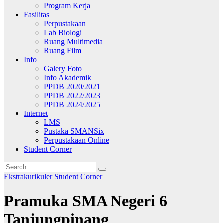
Program Kerja
Fasilitas
Perpustakaan
Lab Biologi
Ruang Multimedia
Ruang Film
Info
Galery Foto
Info Akademik
PPDB 2020/2021
PPDB 2022/2023
PPDB 2024/2025
Internet
LMS
Pustaka SMANSix
Perpustakaan Online
Student Corner
Ekstrakurikuler
Student Corner
Pramuka SMA Negeri 6
Tanjungpinang