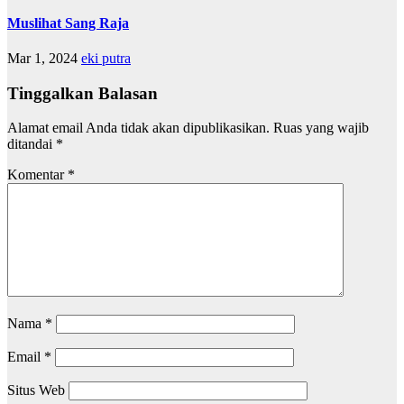
Muslihat Sang Raja
Mar 1, 2024
eki putra
Tinggalkan Balasan
Alamat email Anda tidak akan dipublikasikan.
Ruas yang wajib
ditandai
*
Komentar
*
Nama
*
Email
*
Situs Web