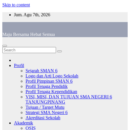
Skip to content
Jum. Agu 7th, 2026
Maju Bersama Hebat Semua
Profil
Sejarah SMAN 6
Logo dan Arti Logo Sekolah
Profil Pimpinan SMAN 6
Profil Tenaga Pendidik
Profil Tenaga Kependidikan
VISI, MISI, DAN TUJUAN SMA NEGERI 6
TANJUNGPINANG
Tujuan / Target Mutu
Strategi SMA Negeri 6
Akreditasi Sekolah
Akademik
OSIS