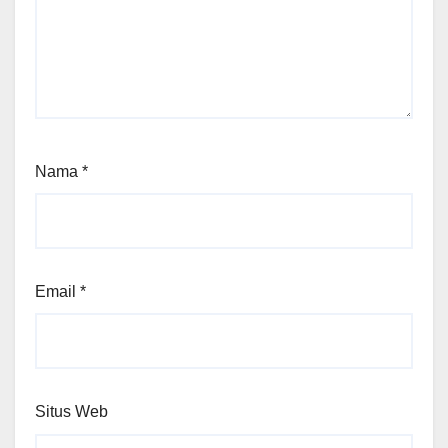
Nama
*
Email
*
Situs Web