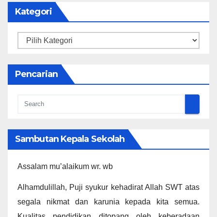
Kategori
Kategori
Pencarian
Sambutan Kepala Sekolah
Assalam mu’alaikum wr. wb
Alhamdulillah, Puji syukur kehadirat Allah SWT atas
segala nikmat dan karunia kepada kita semua.
Kualitas pendidikan ditopang oleh keberadaan