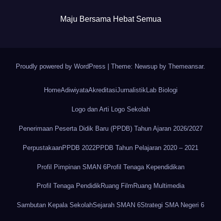
Maju Bersama Hebat Semua
Proudly powered by WordPress
|
Theme: Newsup by
Themeansar
.
Home
Adiwiyata
Akreditasi
Jurnalistik
Lab Biologi
Logo dan Arti Logo Sekolah
Penerimaan Peserta Didik Baru (PPDB) Tahun Ajaran 2026/2027
Perpustakaan
PPDB 2022
PPDB Tahun Pelajaran 2020 – 2021
Profil Pimpinan SMAN 6
Profil Tenaga Kependidikan
Profil Tenaga Pendidik
Ruang Film
Ruang Multimedia
Sambutan Kepala Sekolah
Sejarah SMAN 6
Strategi SMA Negeri 6