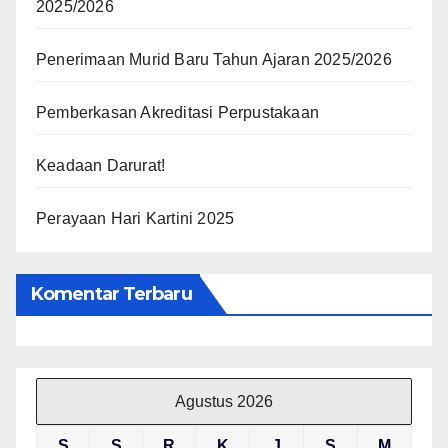
2025/2026
Penerimaan Murid Baru Tahun Ajaran 2025/2026
Pemberkasan Akreditasi Perpustakaan
Keadaan Darurat!
Perayaan Hari Kartini 2025
Komentar Terbaru
Agustus 2026
S
S
R
K
J
S
M