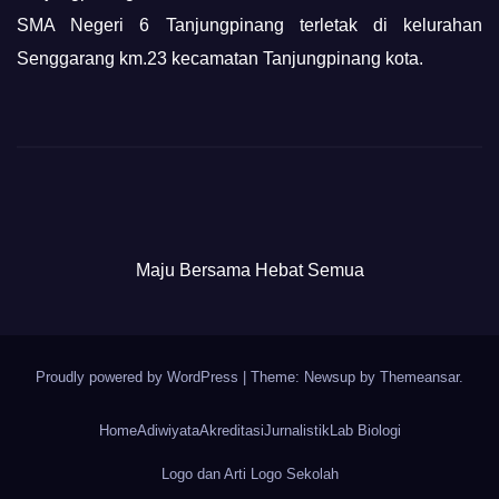
SMA Negeri 6 Tanjungpinang terletak di kelurahan
Senggarang km.23 kecamatan Tanjungpinang kota.
Maju Bersama Hebat Semua
Proudly powered by WordPress
|
Theme: Newsup by
Themeansar
.
Home
Adiwiyata
Akreditasi
Jurnalistik
Lab Biologi
Logo dan Arti Logo Sekolah