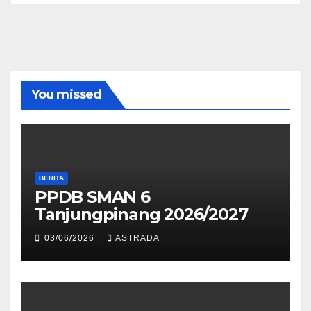
You missed
BERITA
PPDB SMAN 6
Tanjungpinang 2026/2027
03/06/2026
ASTRADA