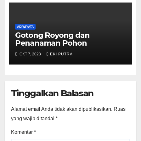
ADIWIYATA
Gotong Royong dan
Penanaman Pohon
OKT 7, 2023
EKI PUTRA
Tinggalkan Balasan
Alamat email Anda tidak akan dipublikasikan.
Ruas
yang wajib ditandai
*
Komentar
*