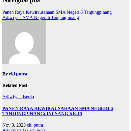
Panen Raya Kewirausahaan SMA Negeri 6 Tanjungpinang
Adiwiyata SMA Negeri 6 Tanjungpinang
By
eki putra
Related Post
Adiwiyata
Berita
PANEN RAYA KEWIRAUSAHAAN SMA NEGERI 6
TANJUNGPINANG; INI YANG KE-15
Nov 3, 2023
eki putra
Adiwiyata
Galery Foto