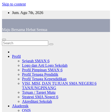
Skip to content
Jum. Agu 7th, 2026
Maju Bersama Hebat Semua
Profil
Sejarah SMAN 6
Logo dan Arti Logo Sekolah
Profil Pimpinan SMAN 6
Profil Tenaga Pendidik
Profil Tenaga Kependidikan
VISI, MISI, DAN TUJUAN SMA NEGERI 6
TANJUNGPINANG
Tujuan / Target Mutu
Strategi SMA Negeri 6
Akreditasi Sekolah
Akademik
OSIS