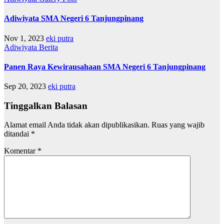
Adiwiyata SMA Negeri 6 Tanjungpinang
Nov 1, 2023
eki putra
Adiwiyata
Berita
Panen Raya Kewirausahaan SMA Negeri 6 Tanjungpinang
Sep 20, 2023
eki putra
Tinggalkan Balasan
Alamat email Anda tidak akan dipublikasikan.
Ruas yang wajib
ditandai
*
Komentar
*