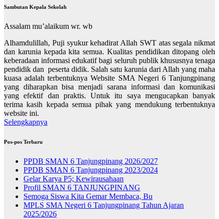
Sambutan Kepala Sekolah
Assalam mu’alaikum wr. wb
Alhamdulillah, Puji syukur kehadirat Allah SWT atas segala nikmat
dan karunia kepada kita semua. Kualitas pendidikan ditopang oleh
keberadaan informasi edukatif bagi seluruh publik khususnya tenaga
pendidik dan peserta didik. Salah satu karunia dari Allah yang maha
kuasa adalah terbentuknya Website SMA Negeri 6 Tanjungpinang
yang diharapkan bisa menjadi sarana informasi dan komunikasi
yang efektif dan praktis. Untuk itu saya mengucapkan banyak
terima kasih kepada semua pihak yang mendukung terbentuknya
website ini.
Selengkapnya
Pos-pos Terbaru
PPDB SMAN 6 Tanjungpinang 2026/2027
PPDB SMAN 6 Tanjungpinang 2023/2024
Gelar Karya P5; Kewirausahaan
Profil SMAN 6 TANJUNGPINANG
Semoga Siswa Kita Gemar Membaca, Bu
MPLS SMA Negeri 6 Tanjungpinang Tahun Ajaran
2025/2026