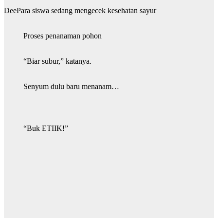
DeePara siswa sedang mengecek kesehatan sayur
Proses penanaman pohon
“Biar subur,” katanya.
Senyum dulu baru menanam…
“Buk ETIIK!”