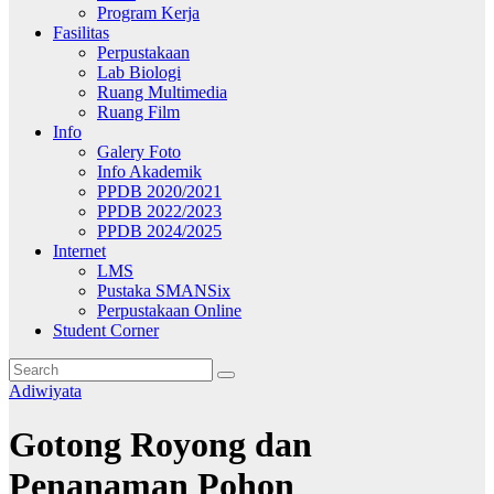
Program Kerja
Fasilitas
Perpustakaan
Lab Biologi
Ruang Multimedia
Ruang Film
Info
Galery Foto
Info Akademik
PPDB 2020/2021
PPDB 2022/2023
PPDB 2024/2025
Internet
LMS
Pustaka SMANSix
Perpustakaan Online
Student Corner
Adiwiyata
Gotong Royong dan
Penanaman Pohon