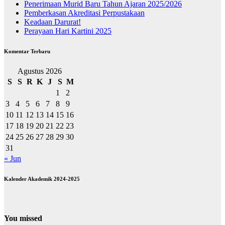
Penerimaan Murid Baru Tahun Ajaran 2025/2026
Pemberkasan Akreditasi Perpustakaan
Keadaan Darurat!
Perayaan Hari Kartini 2025
Komentar Terbaru
Agustus 2026
S
S
R
K
J
S
M
1
2
3
4
5
6
7
8
9
10
11
12
13
14
15
16
17
18
19
20
21
22
23
24
25
26
27
28
29
30
31
« Jun
Kalender Akademik 2024-2025
You missed