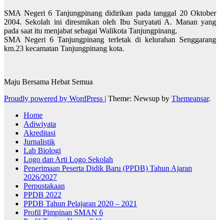
SMA Negeri 6 Tanjungpinang didirikan pada tanggal 20 Oktober
2004. Sekolah ini diresmikan oleh Ibu Suryatati A. Manan yang
pada saat itu menjabat sebagai Walikota Tanjungpinang.
SMA Negeri 6 Tanjungpinang terletak di kelurahan Senggarang
km.23 kecamatan Tanjungpinang kota.
Maju Bersama Hebat Semua
Proudly powered by WordPress
|
Theme: Newsup by
Themeansar
.
Home
Adiwiyata
Akreditasi
Jurnalistik
Lab Biologi
Logo dan Arti Logo Sekolah
Penerimaan Peserta Didik Baru (PPDB) Tahun Ajaran
2026/2027
Perpustakaan
PPDB 2022
PPDB Tahun Pelajaran 2020 – 2021
Profil Pimpinan SMAN 6