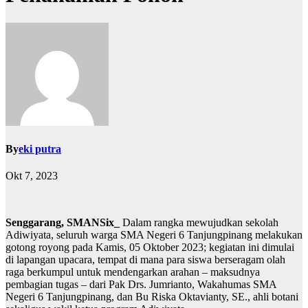
By
eki putra
Okt 7, 2023
Senggarang, SMANSix_
Dalam rangka mewujudkan sekolah
Adiwiyata, seluruh warga SMA Negeri 6 Tanjungpinang melakukan
gotong royong pada Kamis, 05 Oktober 2023; kegiatan ini dimulai
di lapangan upacara, tempat di mana para siswa berseragam olah
raga berkumpul untuk mendengarkan arahan – maksudnya
pembagian tugas – dari Pak Drs. Jumrianto, Wakahumas SMA
Negeri 6 Tanjungpinang, dan Bu Riska Oktavianty, SE., ahli botani