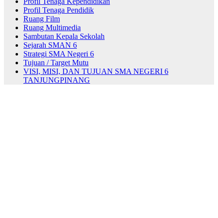
Profil Tenaga Kependidikan
Profil Tenaga Pendidik
Ruang Film
Ruang Multimedia
Sambutan Kepala Sekolah
Sejarah SMAN 6
Strategi SMA Negeri 6
Tujuan / Target Mutu
VISI, MISI, DAN TUJUAN SMA NEGERI 6
TANJUNGPINANG