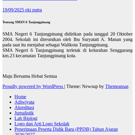
19/09/2025
eki putra
Tentang SMAN 6 Tanjungpinang
SMA Negeri 6 Tanjungpinang didirikan pada tanggal 20 Oktober
2004. Sekolah ini diresmikan oleh Ibu Suryatati A. Manan yang
pada saat itu menjabat sebagai Walikota Tanjungpinang.
SMA Negeri 6 Tanjungpinang terletak di kelurahan Senggarang
km.23 kecamatan Tanjungpinang kota.
Maju Bersama Hebat Semua
Proudly powered by WordPress
|
Theme: Newsup by
Themeansar
.
Home
Adiwiyata
Akreditasi
Jurnalistik
Lab Biologi
Logo dan Arti Logo Sekolah
Penerimaan Peserta Didik Baru (PPDB) Tahun Ajaran
2026/2027