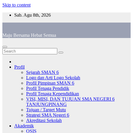
Skip to content
Sab. Agu 8th, 2026
Maju Bersama Hebat Semua
Profil
Sejarah SMAN 6
Logo dan Arti Logo Sekolah
Profil Pimpinan SMAN 6
Profil Tenaga Pendidik
Profil Tenaga Kependidikan
VISI, MISI, DAN TUJUAN SMA NEGERI 6
TANJUNGPINANG
Tujuan / Target Mutu
Strategi SMA Negeri 6
Akreditasi Sekolah
Akademik
OSIS