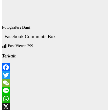
Fotografer: Dani
Facebook Comments Box
Post Views:
299
Terkait
Facebook
Twitter
WeChat
Line
WhatsApp