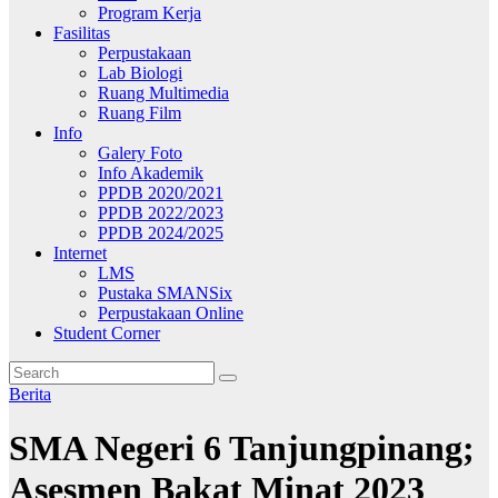
Program Kerja
Fasilitas
Perpustakaan
Lab Biologi
Ruang Multimedia
Ruang Film
Info
Galery Foto
Info Akademik
PPDB 2020/2021
PPDB 2022/2023
PPDB 2024/2025
Internet
LMS
Pustaka SMANSix
Perpustakaan Online
Student Corner
Berita
SMA Negeri 6 Tanjungpinang;
Asesmen Bakat Minat 2023