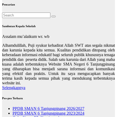
Pencarian
Sambutan Kepala Sekolah
Assalam mu’alaikum wr. wb
Alhamdulillah, Puji syukur kehadirat Allah SWT atas segala nikmat
dan karunia kepada kita semua. Kualitas pendidikan ditopang oleh
keberadaan informasi edukatif bagi seluruh publik khususnya tenaga
pendidik dan peserta didik. Salah satu karunia dari Allah yang maha
kuasa adalah terbentuknya Website SMA Negeri 6 Tanjungpinang
yang diharapkan bisa menjadi sarana informasi dan komunikasi
yang efektif dan praktis. Untuk itu saya mengucapkan banyak
terima kasih kepada semua pihak yang mendukung terbentuknya
website ini.
Selengkapnya
Pos-pos Terbaru
PPDB SMAN 6 Tanjungpinang 2026/2027
PPDB SMAN 6 Tanjungpinang 2023/2024