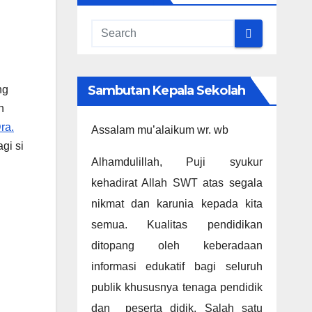
Sambutan Kepala Sekolah
ng
n
ra.
Assalam mu’alaikum wr. wb
gi si
Alhamdulillah, Puji syukur
kehadirat Allah SWT atas segala
nikmat dan karunia kepada kita
semua. Kualitas pendidikan
ditopang oleh keberadaan
informasi edukatif bagi seluruh
publik khususnya tenaga pendidik
dan peserta didik. Salah satu