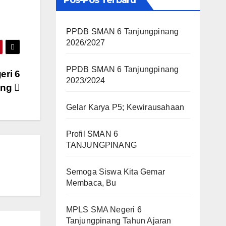
Pos-Pos Terbaru
PPDB SMAN 6 Tanjungpinang
2026/2027
PPDB SMAN 6 Tanjungpinang
ri 6
2023/2024
ang
Gelar Karya P5; Kewirausahaan
Profil SMAN 6
TANJUNGPINANG
Semoga Siswa Kita Gemar
Membaca, Bu
MPLS SMA Negeri 6
Tanjungpinang Tahun Ajaran