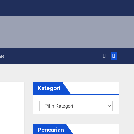
ER
Kategori
Kategori
Pencarian