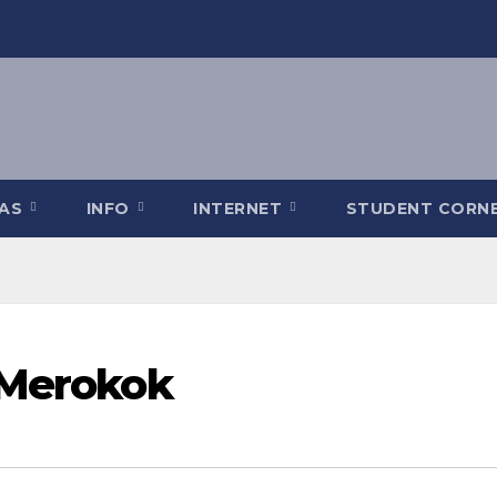
TAS
INFO
INTERNET
STUDENT CORN
 Merokok