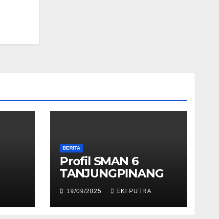
BERITA
Profil SMAN 6
TANJUNGPINANG
19/09/2025
EKI PUTRA