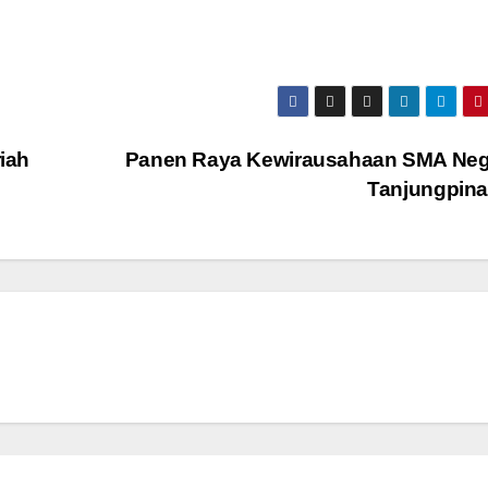
iah
Panen Raya Kewirausahaan SMA Nege
Tanjungpin