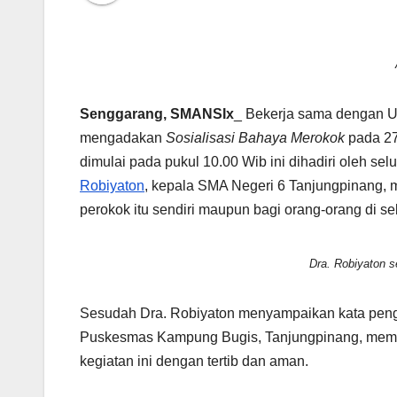
Senggarang, SMANSIx
_ Bekerja sama dengan
mengadakan
Sosialisasi Bahaya Merokok
pada 27
dimulai pada pukul 10.00 Wib ini dihadiri oleh se
Robiyaton
, kepala SMA Negeri 6 Tanjungpinang, m
perokok itu sendiri maupun bagi orang-orang di se
Dra. Robiyaton
Sesudah Dra. Robiyaton menyampaikan kata peng
Puskesmas Kampung Bugis, Tanjungpinang, memula
kegiatan ini dengan tertib dan aman.