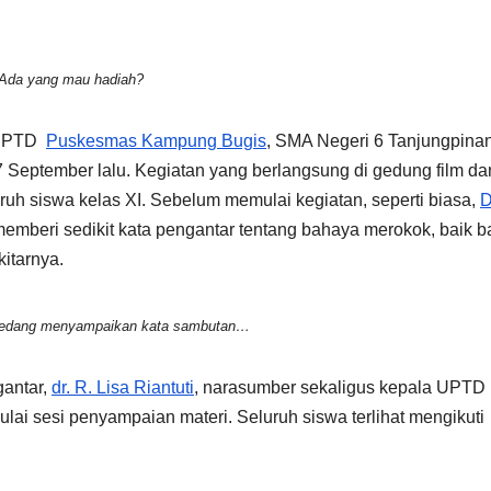
Ada yang mau hadiah?
 UPTD
Puskesmas Kampung Bugis
, SMA Negeri 6 Tanjungpina
 September lalu. Kegiatan yang berlangsung di gedung film da
luruh siswa kelas XI. Sebelum memulai kegiatan, seperti biasa,
D
emberi sedikit kata pengantar tentang bahaya merokok, baik ba
kitarnya.
 sedang menyampaikan kata sambutan…
antar,
dr. R. Lisa Riantuti
, narasumber sekaligus kepala UPTD
i sesi penyampaian materi. Seluruh siswa terlihat mengikuti