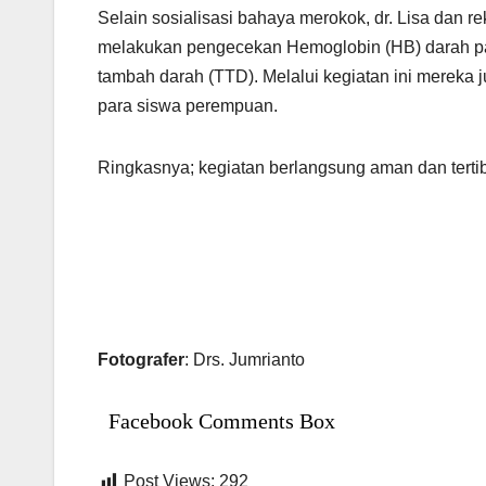
Selain sosialisasi bahaya merokok, dr. Lisa dan re
melakukan pengecekan Hemoglobin (HB) darah pada
tambah darah (TTD). Melalui kegiatan ini mereka
para siswa perempuan.
Ringkasnya; kegiatan berlangsung aman dan tertib
Fotografer
: Drs. Jumrianto
Facebook Comments Box
Post Views:
292