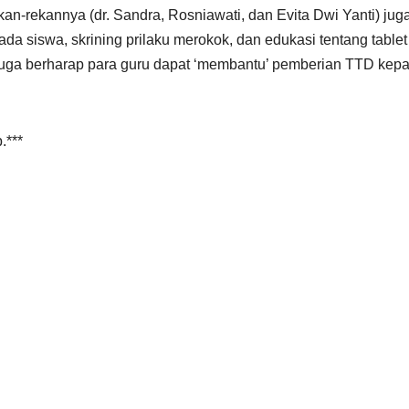
kan-rekannya (dr. Sandra, Rosniawati, dan Evita Dwi Yanti) jug
 siswa, skrining prilaku merokok, dan edukasi tentang tablet
 juga berharap para guru dapat ‘membantu’ pemberian TTD kep
.***