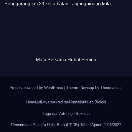
Senggarang km.23 kecamatan Tanjungpinang kota.
Maju Bersama Hebat Semua
Proudly powered by WordPress
|
Theme: Newsup by
Themeansar
.
Home
Adiwiyata
Akreditasi
Jurnalistik
Lab Biologi
Logo dan Arti Logo Sekolah
Penerimaan Peserta Didik Baru (PPDB) Tahun Ajaran 2026/2027