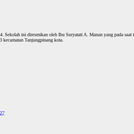
 Sekolah ini diresmikan oleh Ibu Suryatati A. Manan yang pada saat 
3 kecamatan Tanjungpinang kota.
027