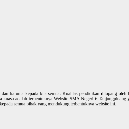
 dan karunia kepada kita semua. Kualitas pendidikan ditopang oleh 
aha kuasa adalah terbentuknya Website SMA Negeri 6 Tanjungpinang 
h kepada semua pihak yang mendukung terbentuknya website ini.