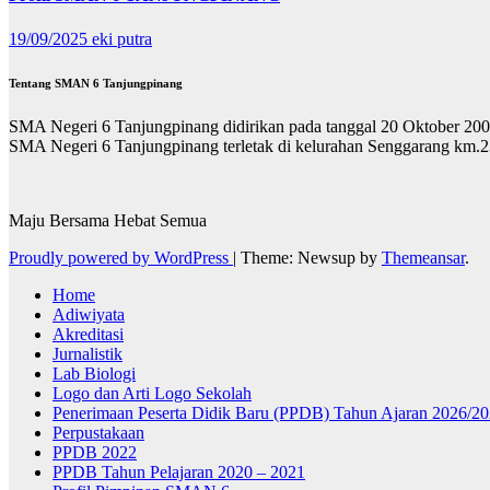
19/09/2025
eki putra
Tentang SMAN 6 Tanjungpinang
SMA Negeri 6 Tanjungpinang didirikan pada tanggal 20 Oktober 2004.
SMA Negeri 6 Tanjungpinang terletak di kelurahan Senggarang km.2
Maju Bersama Hebat Semua
Proudly powered by WordPress
|
Theme: Newsup by
Themeansar
.
Home
Adiwiyata
Akreditasi
Jurnalistik
Lab Biologi
Logo dan Arti Logo Sekolah
Penerimaan Peserta Didik Baru (PPDB) Tahun Ajaran 2026/2
Perpustakaan
PPDB 2022
PPDB Tahun Pelajaran 2020 – 2021