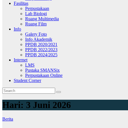
Fasilitas
Perpustakaan
Lab Biologi
Ruang Multimedia
Ruang Film
Info
Galery Foto
Info Akademik
PPDB 2020/2021
PPDB 2022/2023
PPDB 2024/2025
Internet
LMS
Pustaka SMANSix
Perpustakaan Online
Student Corner
Hari:
3 Juni 2026
Berita