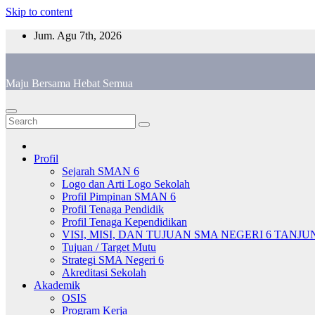
Skip to content
Jum. Agu 7th, 2026
Maju Bersama Hebat Semua
Profil
Sejarah SMAN 6
Logo dan Arti Logo Sekolah
Profil Pimpinan SMAN 6
Profil Tenaga Pendidik
Profil Tenaga Kependidikan
VISI, MISI, DAN TUJUAN SMA NEGERI 6 TANJ
Tujuan / Target Mutu
Strategi SMA Negeri 6
Akreditasi Sekolah
Akademik
OSIS
Program Kerja