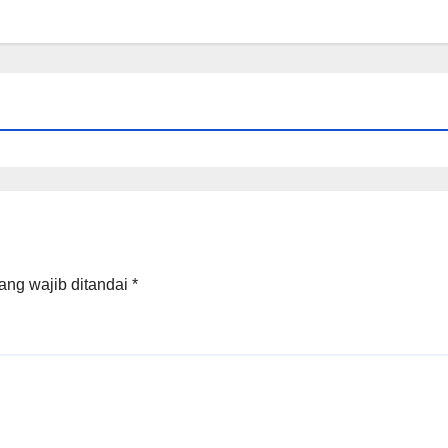
ang wajib ditandai
*