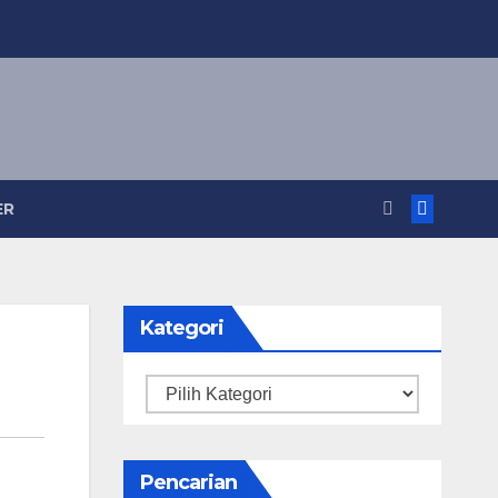
ER
Kategori
Kategori
Pencarian