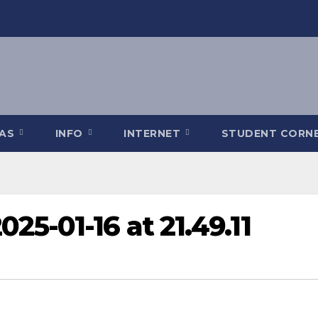
TAS
INFO
INTERNET
STUDENT CORN
5-01-16 at 21.49.11