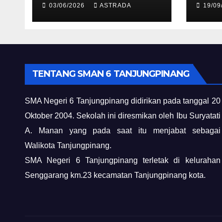
03/06/2026
ASTRADA
19/09
TENTANG SMAN 6 TANJUNGPINANG
SMA Negeri 6 Tanjungpinang didirikan pada tanggal 20
Oktober 2004. Sekolah ini diresmikan oleh Ibu Suryatati
A. Manan yang pada saat itu menjabat sebagai
Walikota Tanjungpinang.
SMA Negeri 6 Tanjungpinang terletak di kelurahan
Senggarang km.23 kecamatan Tanjungpinang kota.