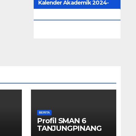
Kalender Akademik 2024-
2025
BERITA
Profil SMAN 6
TANJUNGPINANG