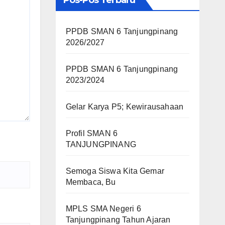
Pos-Pos Terbaru
PPDB SMAN 6 Tanjungpinang
2026/2027
PPDB SMAN 6 Tanjungpinang
2023/2024
Gelar Karya P5; Kewirausahaan
Profil SMAN 6
TANJUNGPINANG
Semoga Siswa Kita Gemar
Membaca, Bu
MPLS SMA Negeri 6
Tanjungpinang Tahun Ajaran