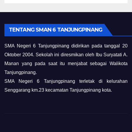
TENTANG SMAN 6 TANJUNGPINANG
SMA Negeri 6 Tanjungpinang didirikan pada tanggal 20
Oktober 2004. Sekolah ini diresmikan oleh Ibu Suryatati A.
Manan yang pada saat itu menjabat sebagai Walikota
Tanjungpinang.
SMA Negeri 6 Tanjungpinang terletak di kelurahan
Senggarang km.23 kecamatan Tanjungpinang kota.