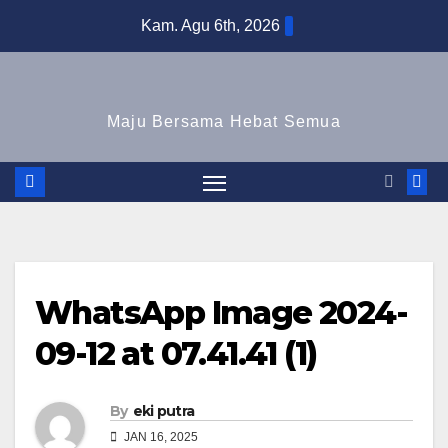
Skip
Kam. Agu 6th, 2026
to
content
Maju Bersama Hebat Semua
WhatsApp Image 2024-
09-12 at 07.41.41 (1)
By
eki putra
JAN 16, 2025