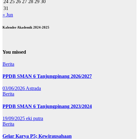
24
25
26
27
28
29
30
31
« Jun
Kalender Akademik 2024-2025
You missed
Berita
PPDB SMAN 6 Tanjungpinang 2026/2027
03/06/2026
Astrada
Berita
PPDB SMAN 6 Tanjungpinang 2023/2024
19/09/2025
eki putra
Berita
Gelar Karya P5; Kewirausahaan