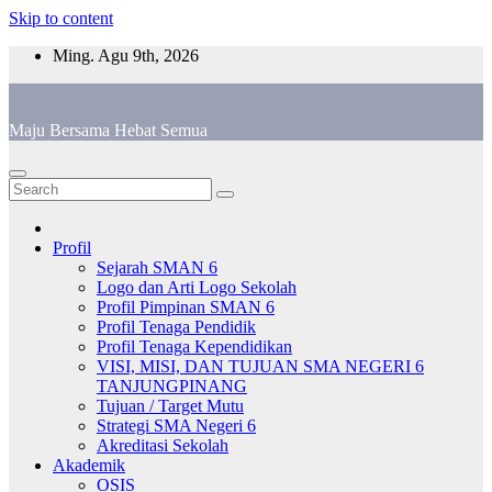
Skip to content
Ming. Agu 9th, 2026
Maju Bersama Hebat Semua
Profil
Sejarah SMAN 6
Logo dan Arti Logo Sekolah
Profil Pimpinan SMAN 6
Profil Tenaga Pendidik
Profil Tenaga Kependidikan
VISI, MISI, DAN TUJUAN SMA NEGERI 6
TANJUNGPINANG
Tujuan / Target Mutu
Strategi SMA Negeri 6
Akreditasi Sekolah
Akademik
OSIS