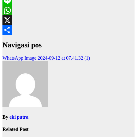
WeChat
Line
WhatsApp
X
Share
Navigasi pos
WhatsApp Image 2024-09-12 at 07.41.32 (1)
By
eki putra
Related Post