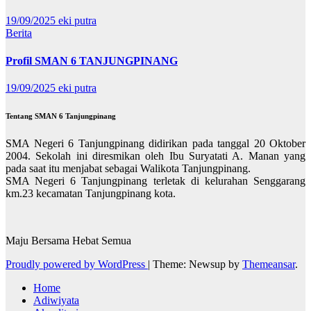
19/09/2025
eki putra
Berita
Profil SMAN 6 TANJUNGPINANG
19/09/2025
eki putra
Tentang SMAN 6 Tanjungpinang
SMA Negeri 6 Tanjungpinang didirikan pada tanggal 20 Oktober
2004. Sekolah ini diresmikan oleh Ibu Suryatati A. Manan yang
pada saat itu menjabat sebagai Walikota Tanjungpinang.
SMA Negeri 6 Tanjungpinang terletak di kelurahan Senggarang
km.23 kecamatan Tanjungpinang kota.
Maju Bersama Hebat Semua
Proudly powered by WordPress
|
Theme: Newsup by
Themeansar
.
Home
Adiwiyata