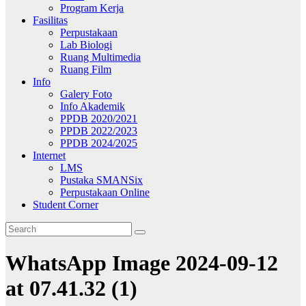
Program Kerja
Fasilitas
Perpustakaan
Lab Biologi
Ruang Multimedia
Ruang Film
Info
Galery Foto
Info Akademik
PPDB 2020/2021
PPDB 2022/2023
PPDB 2024/2025
Internet
LMS
Pustaka SMANSix
Perpustakaan Online
Student Corner
WhatsApp Image 2024-09-12
at 07.41.32 (1)