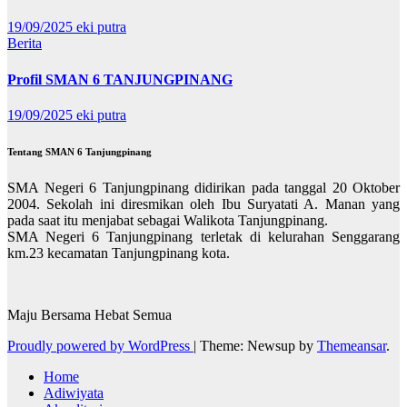
19/09/2025
eki putra
Berita
Profil SMAN 6 TANJUNGPINANG
19/09/2025
eki putra
Tentang SMAN 6 Tanjungpinang
SMA Negeri 6 Tanjungpinang didirikan pada tanggal 20 Oktober
2004. Sekolah ini diresmikan oleh Ibu Suryatati A. Manan yang
pada saat itu menjabat sebagai Walikota Tanjungpinang.
SMA Negeri 6 Tanjungpinang terletak di kelurahan Senggarang
km.23 kecamatan Tanjungpinang kota.
Maju Bersama Hebat Semua
Proudly powered by WordPress
|
Theme: Newsup by
Themeansar
.
Home
Adiwiyata