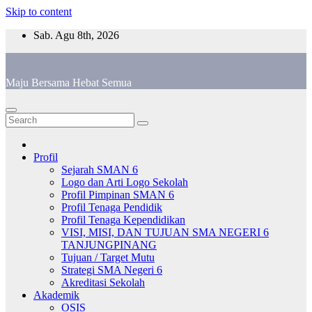
Skip to content
Sab. Agu 8th, 2026
Maju Bersama Hebat Semua
Profil
Sejarah SMAN 6
Logo dan Arti Logo Sekolah
Profil Pimpinan SMAN 6
Profil Tenaga Pendidik
Profil Tenaga Kependidikan
VISI, MISI, DAN TUJUAN SMA NEGERI 6
TANJUNGPINANG
Tujuan / Target Mutu
Strategi SMA Negeri 6
Akreditasi Sekolah
Akademik
OSIS