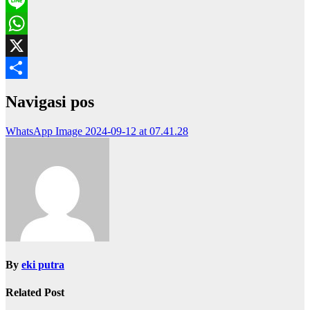
WeChat
Line
WhatsApp
X
Share
Navigasi pos
WhatsApp Image 2024-09-12 at 07.41.28
By
eki putra
Related Post