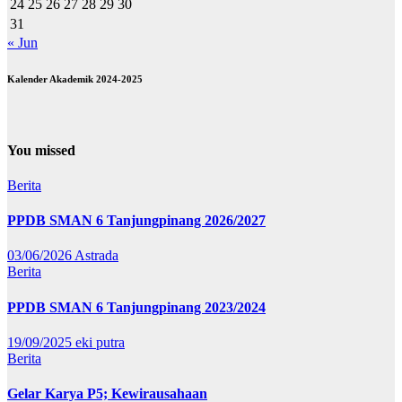
24
25
26
27
28
29
30
31
« Jun
Kalender Akademik 2024-2025
You missed
Berita
PPDB SMAN 6 Tanjungpinang 2026/2027
03/06/2026
Astrada
Berita
PPDB SMAN 6 Tanjungpinang 2023/2024
19/09/2025
eki putra
Berita
Gelar Karya P5; Kewirausahaan