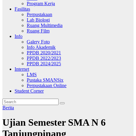
Program Kerja
Fasilitas
Perpustakaan
Lab Biologi
Ruang Multimedia
Ruang Film
Info
Galery Foto
Info Akademik
PPDB 2020/2021
PPDB 2022/2023
PPDB 2024/2025
Internet
LMS
Pustaka SMANSix
Perpustakaan Online
Student Corner
Berita
Ujian Semester SMA N 6
Tanjungpinang