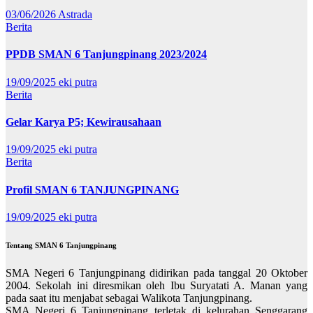
03/06/2026
Astrada
Berita
PPDB SMAN 6 Tanjungpinang 2023/2024
19/09/2025
eki putra
Berita
Gelar Karya P5; Kewirausahaan
19/09/2025
eki putra
Berita
Profil SMAN 6 TANJUNGPINANG
19/09/2025
eki putra
Tentang SMAN 6 Tanjungpinang
SMA Negeri 6 Tanjungpinang didirikan pada tanggal 20 Oktober
2004. Sekolah ini diresmikan oleh Ibu Suryatati A. Manan yang
pada saat itu menjabat sebagai Walikota Tanjungpinang.
SMA Negeri 6 Tanjungpinang terletak di kelurahan Senggarang