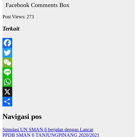
Facebook Comments Box
Post Views:
273
Terkait
Facebook
Twitter
WeChat
Line
WhatsApp
X
Share
Navigasi pos
Simulasi UN SMAN 6 berjalan dengan Lancar
PPDB SMAN 6 TANJUNGPINANG 2020/2021