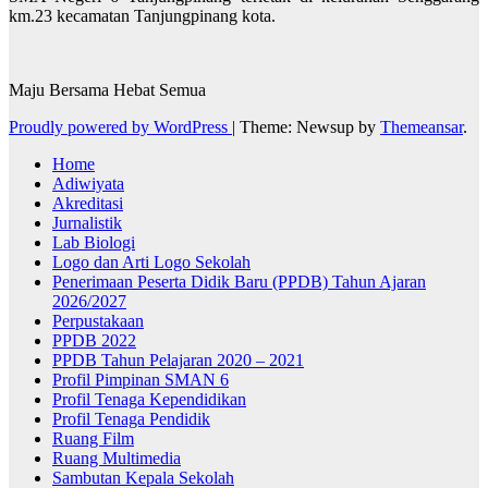
km.23 kecamatan Tanjungpinang kota.
Maju Bersama Hebat Semua
Proudly powered by WordPress
|
Theme: Newsup by
Themeansar
.
Home
Adiwiyata
Akreditasi
Jurnalistik
Lab Biologi
Logo dan Arti Logo Sekolah
Penerimaan Peserta Didik Baru (PPDB) Tahun Ajaran
2026/2027
Perpustakaan
PPDB 2022
PPDB Tahun Pelajaran 2020 – 2021
Profil Pimpinan SMAN 6
Profil Tenaga Kependidikan
Profil Tenaga Pendidik
Ruang Film
Ruang Multimedia
Sambutan Kepala Sekolah