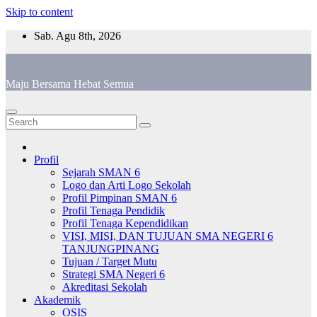
Skip to content
Sab. Agu 8th, 2026
Maju Bersama Hebat Semua
Profil
Sejarah SMAN 6
Logo dan Arti Logo Sekolah
Profil Pimpinan SMAN 6
Profil Tenaga Pendidik
Profil Tenaga Kependidikan
VISI, MISI, DAN TUJUAN SMA NEGERI 6
TANJUNGPINANG
Tujuan / Target Mutu
Strategi SMA Negeri 6
Akreditasi Sekolah
Akademik
OSIS