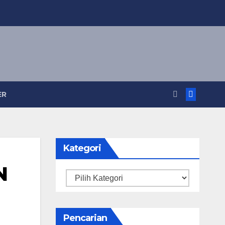
ER
Kategori
N
Kategori
Pencarian