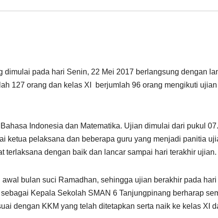
 dimulai pada hari Senin, 22 Mei 2017 berlangsung dengan lan
mlah 127 orang dan kelas XI berjumlah 96 orang mengikuti ujian
 Bahasa Indonesia dan Matematika. Ujian dimulai dari pukul 07
gai ketua pelaksana dan beberapa guru yang menjadi panitia uj
t terlaksana dengan baik dan lancar sampai hari terakhir ujian.
 awal bulan suci Ramadhan, sehingga ujian berakhir pada hari
im sebagai Kepala Sekolah SMAN 6 Tanjungpinang berharap se
uai dengan KKM yang telah ditetapkan serta naik ke kelas XI 