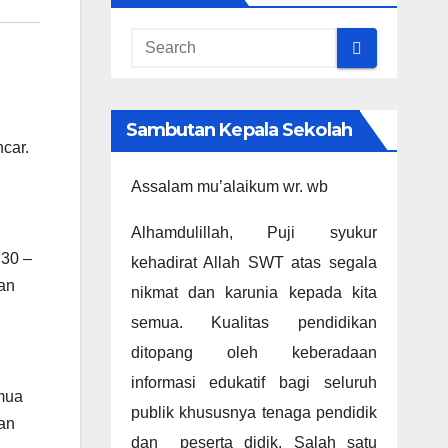
Sambutan Kepala Sekolah
car.
Assalam mu’alaikum wr. wb
Alhamdulillah, Puji syukur
.30 –
kehadirat Allah SWT atas segala
ian
nikmat dan karunia kepada kita
semua. Kualitas pendidikan
ditopang oleh keberadaan
informasi edukatif bagi seluruh
mua
publik khususnya tenaga pendidik
dan
dan peserta didik. Salah satu