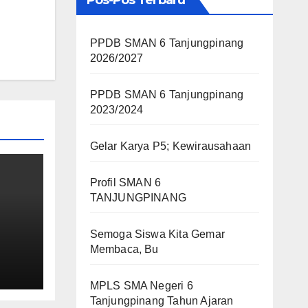
Pos-Pos Terbaru
PPDB SMAN 6 Tanjungpinang
2026/2027
PPDB SMAN 6 Tanjungpinang
2023/2024
Gelar Karya P5; Kewirausahaan
Profil SMAN 6
TANJUNGPINANG
Semoga Siswa Kita Gemar
Membaca, Bu
MPLS SMA Negeri 6
Tanjungpinang Tahun Ajaran