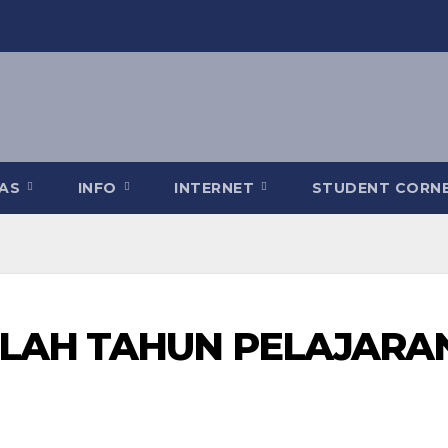
TAS
INFO
INTERNET
STUDENT CORN
OLAH TAHUN PELAJARA