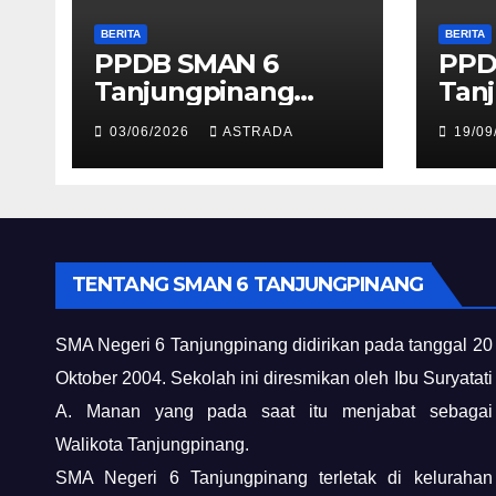
BERITA
BERITA
PPDB SMAN 6
PPD
Tanjungpinang
Tan
2026/2027
202
03/06/2026
ASTRADA
19/09
TENTANG SMAN 6 TANJUNGPINANG
SMA Negeri 6 Tanjungpinang didirikan pada tanggal 20
Oktober 2004. Sekolah ini diresmikan oleh Ibu Suryatati
A. Manan yang pada saat itu menjabat sebagai
Walikota Tanjungpinang.
SMA Negeri 6 Tanjungpinang terletak di kelurahan