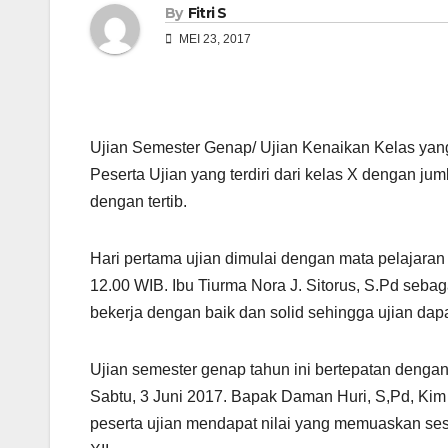
By
Fitri S
MEI 23, 2017
Ujian Semester Genap/ Ujian Kenaikan Kelas yang
Peserta Ujian yang terdiri dari kelas X dengan ju
dengan tertib.
Hari pertama ujian dimulai dengan mata pelajaran
12.00 WIB. Ibu Tiurma Nora J. Sitorus, S.Pd seba
bekerja dengan baik dan solid sehingga ujian dapa
Ujian semester genap tahun ini bertepatan dengan
Sabtu, 3 Juni 2017. Bapak Daman Huri, S,Pd, K
peserta ujian mendapat nilai yang memuaskan ses