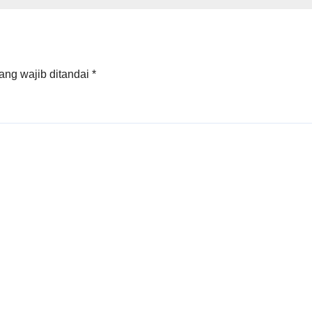
ang wajib ditandai
*