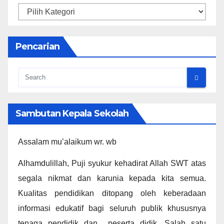
Kategori
Pencarian
Sambutan Kepala Sekolah
Assalam mu’alaikum wr. wb
Alhamdulillah, Puji syukur kehadirat Allah SWT atas
segala nikmat dan karunia kepada kita semua.
Kualitas pendidikan ditopang oleh keberadaan
informasi edukatif bagi seluruh publik khususnya
tenaga pendidik dan peserta didik. Salah satu