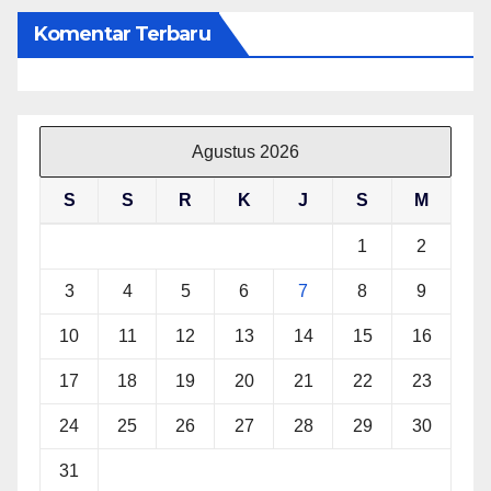
Komentar Terbaru
Agustus 2026
S
S
R
K
J
S
M
1
2
3
4
5
6
7
8
9
10
11
12
13
14
15
16
17
18
19
20
21
22
23
24
25
26
27
28
29
30
31