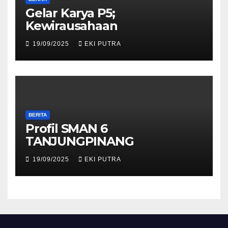
Gelar Karya P5;
Kewirausahaan
19/09/2025
EKI PUTRA
BERITA
Profil SMAN 6
TANJUNGPINANG
19/09/2025
EKI PUTRA