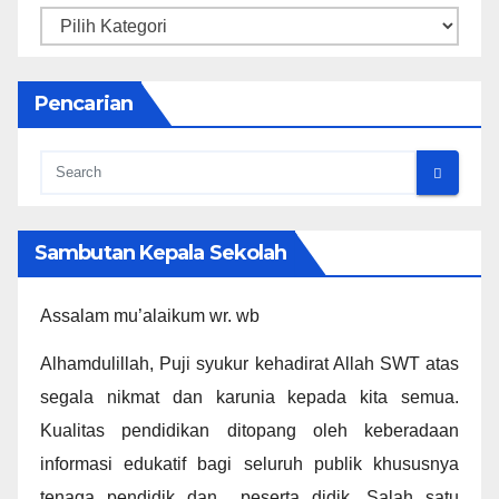
Kategori
Pencarian
Sambutan Kepala Sekolah
Assalam mu’alaikum wr. wb
Alhamdulillah, Puji syukur kehadirat Allah SWT atas
segala nikmat dan karunia kepada kita semua.
Kualitas pendidikan ditopang oleh keberadaan
informasi edukatif bagi seluruh publik khususnya
tenaga pendidik dan peserta didik. Salah satu