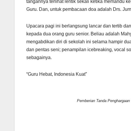
tangannya terlihat lentik sekali ketika memandu
Guru. Dan, untuk pembacaan doa adalah Drs. Jum
Upacara pagi ini berlangsung lancar dan tertib 
kepada dua orang guru senior. Beliau adalah Mahyu
mengabdikan diri di sekolah ini selama hampir du
dan pentas seni; penampilan icebreaking, vocal solo
sebagainya.
“Guru Hebat, Indonesia Kuat”
Pemberian Tanda Penghargaan 