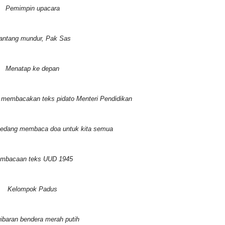
Pemimpin upacara
antang mundur, Pak Sas
Menatap ke depan
 membacakan teks pidato Menteri Pendidikan
 sedang membaca doa untuk kita semua
mbacaan teks UUD 1945
Kelompok Padus
ibaran bendera merah putih