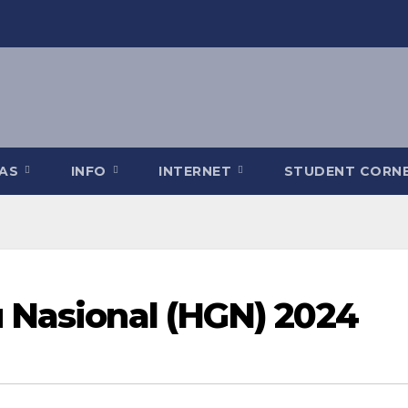
TAS
INFO
INTERNET
STUDENT CORN
 Nasional (HGN) 2024