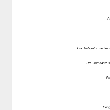
P
Dra. Robiyaton sedang
Drs. Jumrianto
Pe
Peng