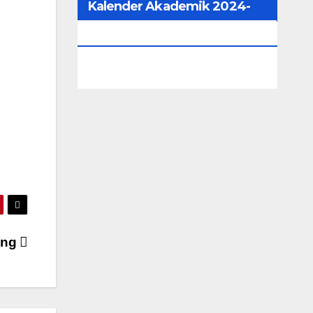
Kalender Akademik 2024-
2025
ang