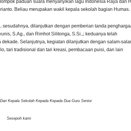
 kelompok paduan suara menyanyikan lagu Indonesia Raya dan 
rianto. Beliau merupakan wakil kepala sekolah bagian Humas.
dan, sesudahnya, dilanjutkan dengan pemberian tanda pengharg
nis, S.Ag., dan Rimhot Silitonga, S.Si.,; keduanya telah
a dekade. Selanjutnya, kegiatan dilanjutkan dengan salam-sal
, tari tradisional dan tari kreasi, pembacaan puisi, dan lain
Dari Kepala Sekolah Kepada Kepada Dua Guru Senior
Sesepoh kami