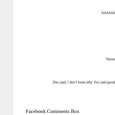
AAAAA
“Nosta
She said; I don’t know why You said goo
Facebook Comments Box