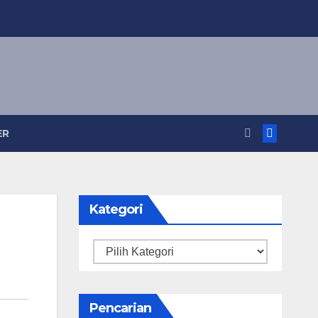
ER
Kategori
Kategori
Pencarian