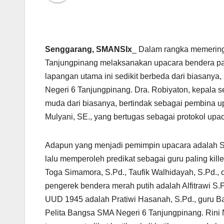
Senggarang, SMANSIx
_ Dalam rangka memering
Tanjungpinang melaksanakan upacara bendera pa
lapangan utama ini sedikit berbeda dari biasanya,
Negeri 6 Tanjungpinang. Dra. Robiyaton, kepala s
muda dari biasanya, bertindak sebagai pembina up
Mulyani, SE., yang bertugas sebagai protokol upa
Adapun yang menjadi pemimpin upacara adalah Sa
lalu memperoleh predikat sebagai guru paling kill
Toga Simamora, S.Pd., Taufik Walhidayah, S.Pd., 
pengerek bendera merah putih adalah Alfitrawi S.
UUD 1945 adalah Pratiwi Hasanah, S.Pd., guru 
Pelita Bangsa SMA Negeri 6 Tanjungpinang. Rini Nu