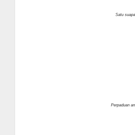
Satu suapa
Perpaduan ant