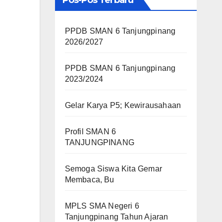
Pos-Pos Terbaru
PPDB SMAN 6 Tanjungpinang
2026/2027
PPDB SMAN 6 Tanjungpinang
2023/2024
Gelar Karya P5; Kewirausahaan
Profil SMAN 6
TANJUNGPINANG
Semoga Siswa Kita Gemar
Membaca, Bu
MPLS SMA Negeri 6
Tanjungpinang Tahun Ajaran