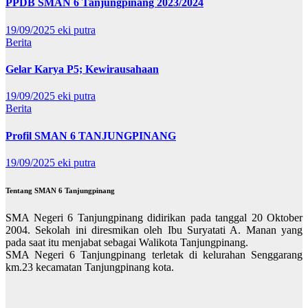
PPDB SMAN 6 Tanjungpinang 2023/2024
19/09/2025
eki putra
Berita
Gelar Karya P5; Kewirausahaan
19/09/2025
eki putra
Berita
Profil SMAN 6 TANJUNGPINANG
19/09/2025
eki putra
Tentang SMAN 6 Tanjungpinang
SMA Negeri 6 Tanjungpinang didirikan pada tanggal 20 Oktober
2004. Sekolah ini diresmikan oleh Ibu Suryatati A. Manan yang
pada saat itu menjabat sebagai Walikota Tanjungpinang.
SMA Negeri 6 Tanjungpinang terletak di kelurahan Senggarang
km.23 kecamatan Tanjungpinang kota.