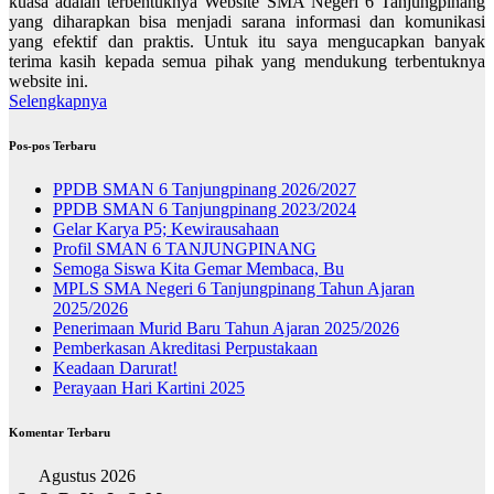
kuasa adalah terbentuknya Website SMA Negeri 6 Tanjungpinang
yang diharapkan bisa menjadi sarana informasi dan komunikasi
yang efektif dan praktis. Untuk itu saya mengucapkan banyak
terima kasih kepada semua pihak yang mendukung terbentuknya
website ini.
Selengkapnya
Pos-pos Terbaru
PPDB SMAN 6 Tanjungpinang 2026/2027
PPDB SMAN 6 Tanjungpinang 2023/2024
Gelar Karya P5; Kewirausahaan
Profil SMAN 6 TANJUNGPINANG
Semoga Siswa Kita Gemar Membaca, Bu
MPLS SMA Negeri 6 Tanjungpinang Tahun Ajaran
2025/2026
Penerimaan Murid Baru Tahun Ajaran 2025/2026
Pemberkasan Akreditasi Perpustakaan
Keadaan Darurat!
Perayaan Hari Kartini 2025
Komentar Terbaru
Agustus 2026