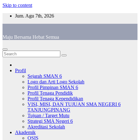
Skip to content
Jum. Agu 7th, 2026
Maju Bersama Hebat Semua
Profil
Sejarah SMAN 6
Logo dan Arti Logo Sekolah
Profil Pimpinan SMAN 6
Profil Tenaga Pendidik
Profil Tenaga Kependidikan
VISI, MISI, DAN TUJUAN SMA NEGERI 6
TANJUNGPINANG
Tujuan / Target Mutu
Strategi SMA Negeri 6
Akreditasi Sekolah
Akademik
OSIS