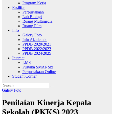
Program Kerja
Fasilitas
Perpustakaan
Lab Biologi
Ruang Multimedia
Ruang Film
Info
Galery Foto
Info Akademik
PPDB 2020/2021
PPDB 2022/2023
PPDB 2024/2025
Internet
LMS
Pustaka SMANSix
Perpustakaan Online
Student Corner
Galery Foto
Penilaian Kinerja Kepala
Sekolah (PKKS) 2023