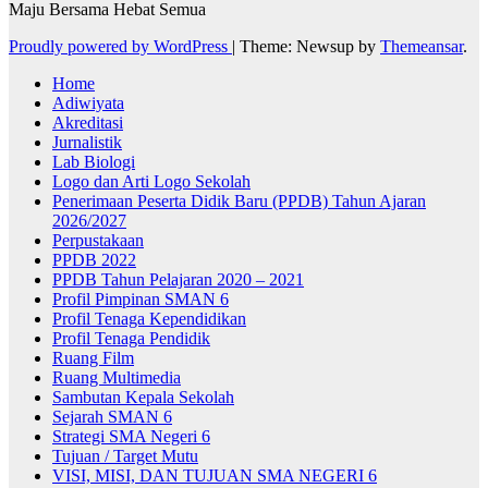
Maju Bersama Hebat Semua
Proudly powered by WordPress
|
Theme: Newsup by
Themeansar
.
Home
Adiwiyata
Akreditasi
Jurnalistik
Lab Biologi
Logo dan Arti Logo Sekolah
Penerimaan Peserta Didik Baru (PPDB) Tahun Ajaran
2026/2027
Perpustakaan
PPDB 2022
PPDB Tahun Pelajaran 2020 – 2021
Profil Pimpinan SMAN 6
Profil Tenaga Kependidikan
Profil Tenaga Pendidik
Ruang Film
Ruang Multimedia
Sambutan Kepala Sekolah
Sejarah SMAN 6
Strategi SMA Negeri 6
Tujuan / Target Mutu
VISI, MISI, DAN TUJUAN SMA NEGERI 6