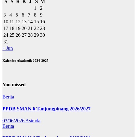
S
S
R
K
J
S
M
1
2
3
4
5
6
7
8
9
10
11
12
13
14
15
16
17
18
19
20
21
22
23
24
25
26
27
28
29
30
31
« Jun
Kalender Akademik 2024-2025
You missed
Berita
PPDB SMAN 6 Tanjungpinang 2026/2027
03/06/2026
Astrada
Berita