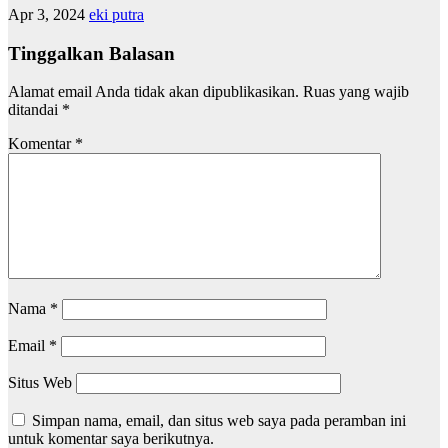
Apr 3, 2024
eki putra
Tinggalkan Balasan
Alamat email Anda tidak akan dipublikasikan.
Ruas yang wajib
ditandai
*
Komentar
*
Nama
*
Email
*
Situs Web
Simpan nama, email, dan situs web saya pada peramban ini
untuk komentar saya berikutnya.