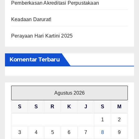
Pemberkasan Akreditasi Perpustakaan
Keadaan Darurat!
Perayaan Hari Kartini 2025
Komentar Terbaru
Agustus 2026
S
S
R
K
J
S
M
1
2
3
4
5
6
7
8
9