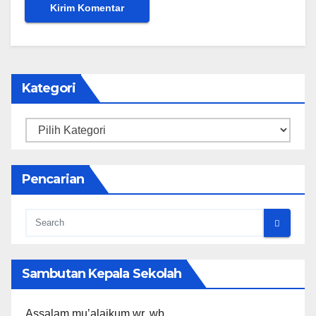
Kategori
Kategori
Pencarian
Sambutan Kepala Sekolah
Assalam mu’alaikum wr. wb