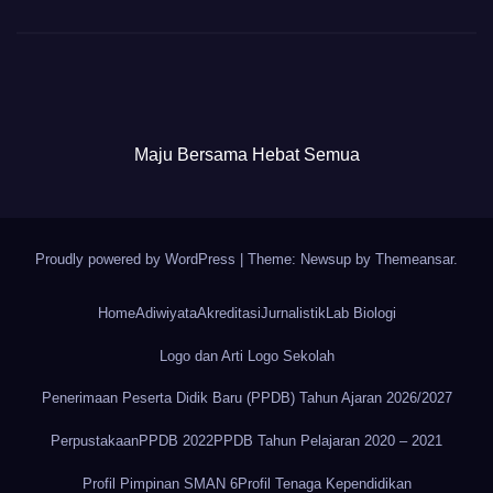
Maju Bersama Hebat Semua
Proudly powered by WordPress
|
Theme: Newsup by
Themeansar
.
Home
Adiwiyata
Akreditasi
Jurnalistik
Lab Biologi
Logo dan Arti Logo Sekolah
Penerimaan Peserta Didik Baru (PPDB) Tahun Ajaran 2026/2027
Perpustakaan
PPDB 2022
PPDB Tahun Pelajaran 2020 – 2021
Profil Pimpinan SMAN 6
Profil Tenaga Kependidikan