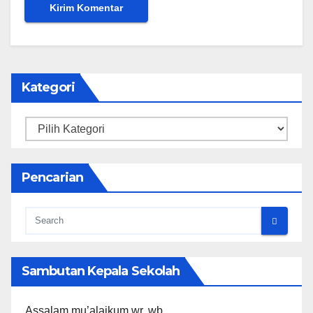
Kategori
Kategori
Pencarian
Sambutan Kepala Sekolah
Assalam mu’alaikum wr. wb