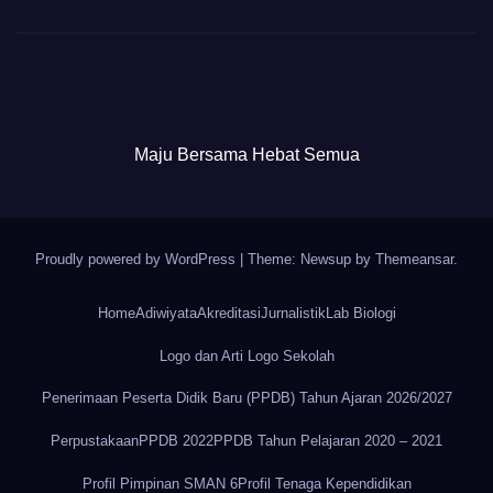
Maju Bersama Hebat Semua
Proudly powered by WordPress
|
Theme: Newsup by
Themeansar
.
Home
Adiwiyata
Akreditasi
Jurnalistik
Lab Biologi
Logo dan Arti Logo Sekolah
Penerimaan Peserta Didik Baru (PPDB) Tahun Ajaran 2026/2027
Perpustakaan
PPDB 2022
PPDB Tahun Pelajaran 2020 – 2021
Profil Pimpinan SMAN 6
Profil Tenaga Kependidikan