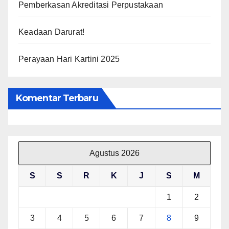
Pemberkasan Akreditasi Perpustakaan
Keadaan Darurat!
Perayaan Hari Kartini 2025
Komentar Terbaru
Agustus 2026
S
S
R
K
J
S
M
1
2
3
4
5
6
7
8
9