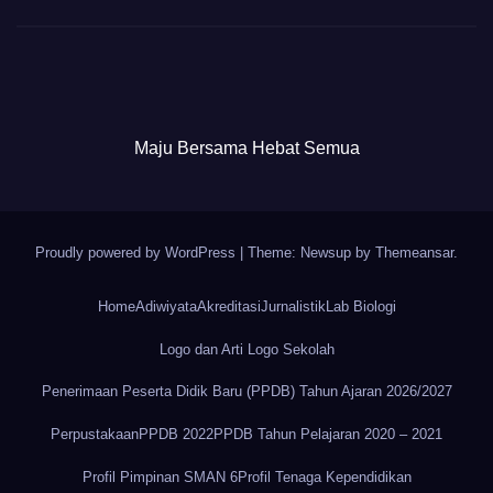
Maju Bersama Hebat Semua
Proudly powered by WordPress
|
Theme: Newsup by
Themeansar
.
Home
Adiwiyata
Akreditasi
Jurnalistik
Lab Biologi
Logo dan Arti Logo Sekolah
Penerimaan Peserta Didik Baru (PPDB) Tahun Ajaran 2026/2027
Perpustakaan
PPDB 2022
PPDB Tahun Pelajaran 2020 – 2021
Profil Pimpinan SMAN 6
Profil Tenaga Kependidikan