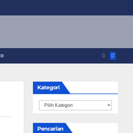
ER
Kategori
Kategori
Pencarian