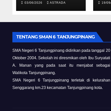
03/06/2026
ASTRADA
19/09
TENTANG SMAN 6 TANJUNGPINANG
SMA Negeri 6 Tanjungpinang didirikan pada tanggal 20
Oktober 2004. Sekolah ini diresmikan oleh Ibu Suryatati
A. Manan yang pada saat itu menjabat sebagai
Walikota Tanjungpinang.
SMA Negeri 6 Tanjungpinang terletak di kelurahan
Senggarang km.23 kecamatan Tanjungpinang kota.