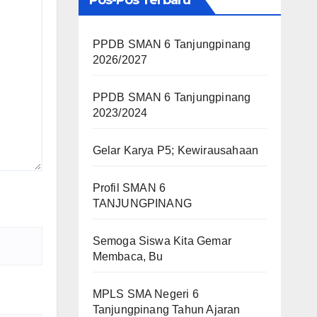
Pos-Pos Terbaru
PPDB SMAN 6 Tanjungpinang
2026/2027
PPDB SMAN 6 Tanjungpinang
2023/2024
Gelar Karya P5; Kewirausahaan
Profil SMAN 6
TANJUNGPINANG
Semoga Siswa Kita Gemar
Membaca, Bu
MPLS SMA Negeri 6
Tanjungpinang Tahun Ajaran