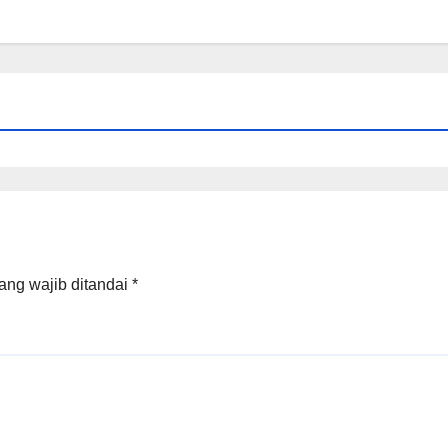
ang wajib ditandai
*