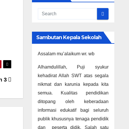
Sambutan Kepala Sekolah
Assalam mu’alaikum wr. wb
Alhamdulillah, Puji syukur
kehadirat Allah SWT atas segala
n 3
nikmat dan karunia kepada kita
semua. Kualitas pendidikan
ditopang oleh keberadaan
informasi edukatif bagi seluruh
publik khususnya tenaga pendidik
dan peserta didik. Salah satu