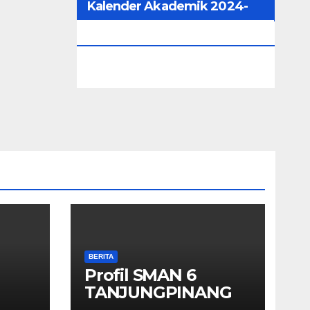
Kalender Akademik 2024-
2025
BERITA
Profil SMAN 6
TANJUNGPINANG