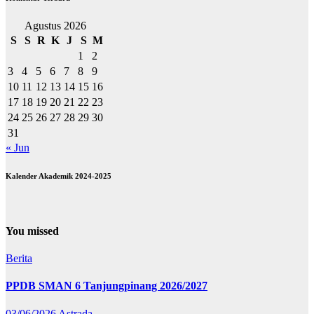
Agustus 2026
S
S
R
K
J
S
M
1
2
3
4
5
6
7
8
9
10
11
12
13
14
15
16
17
18
19
20
21
22
23
24
25
26
27
28
29
30
31
« Jun
Kalender Akademik 2024-2025
You missed
Berita
PPDB SMAN 6 Tanjungpinang 2026/2027
03/06/2026
Astrada