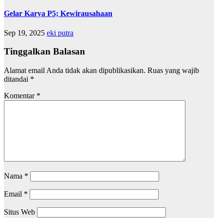
Gelar Karya P5; Kewirausahaan
Sep 19, 2025
eki putra
Tinggalkan Balasan
Alamat email Anda tidak akan dipublikasikan.
Ruas yang wajib
ditandai
*
Komentar
*
Nama
*
Email
*
Situs Web