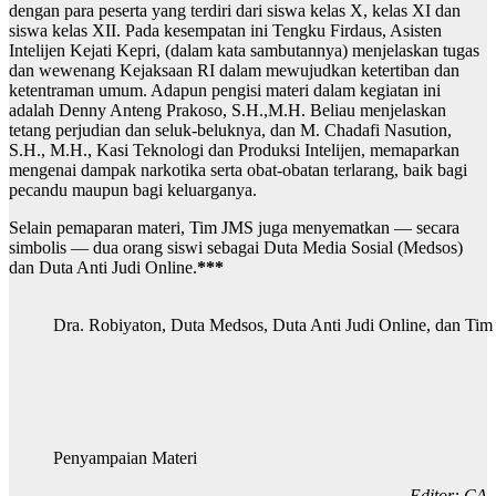
dengan para peserta yang terdiri dari siswa kelas X, kelas XI dan
siswa kelas XII. Pada kesempatan ini Tengku Firdaus, Asisten
Intelijen Kejati Kepri, (dalam kata sambutannya) menjelaskan tugas
dan wewenang Kejaksaan RI dalam mewujudkan ketertiban dan
ketentraman umum. Adapun pengisi materi dalam kegiatan ini
adalah Denny Anteng Prakoso, S.H.,M.H. Beliau menjelaskan
tetang perjudian dan seluk-beluknya, dan M. Chadafi Nasution,
S.H., M.H., Kasi Teknologi dan Produksi Intelijen, memaparkan
mengenai dampak narkotika serta obat-obatan terlarang, baik bagi
pecandu maupun bagi keluarganya.
Selain pemaparan materi, Tim JMS juga menyematkan — secara
simbolis — dua orang siswi sebagai Duta Media Sosial (Medsos)
dan Duta Anti Judi Online.
***
Dra. Robiyaton, Duta Medsos, Duta Anti Judi Online, dan Ti
Penyampaian Materi
Editor: CA