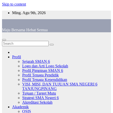
Skip to content
Ming. Agu 9th, 2026
Maju Bersama Hebat Semua
Profil
Sejarah SMAN 6
Logo dan Arti Logo Sekolah
Profil Pimpinan SMAN 6
Profil Tenaga Pendidik
Profil Tenaga Kependidikan
VISI, MISI, DAN TUJUAN SMA NEGERI 6
TANJUNGPINANG
Tujuan / Target Mutu
Strategi SMA Negeri 6
Akreditasi Sekolah
Akademik
OSIS