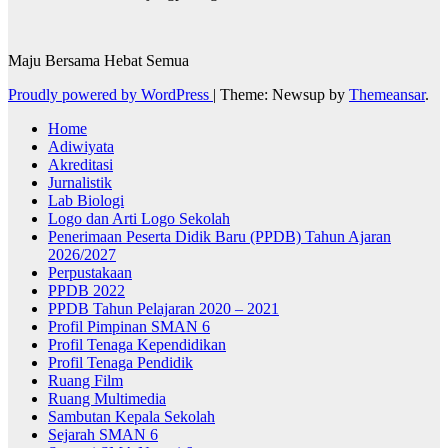
Maju Bersama Hebat Semua
Proudly powered by WordPress
|
Theme: Newsup by
Themeansar
.
Home
Adiwiyata
Akreditasi
Jurnalistik
Lab Biologi
Logo dan Arti Logo Sekolah
Penerimaan Peserta Didik Baru (PPDB) Tahun Ajaran
2026/2027
Perpustakaan
PPDB 2022
PPDB Tahun Pelajaran 2020 – 2021
Profil Pimpinan SMAN 6
Profil Tenaga Kependidikan
Profil Tenaga Pendidik
Ruang Film
Ruang Multimedia
Sambutan Kepala Sekolah
Sejarah SMAN 6