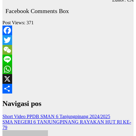
Facebook Comments Box
Post Views:
371
Facebook
Twitter
WeChat
Line
WhatsApp
X
Share
Navigasi pos
Short Video PPDB SMAN 6 Tanjungpinang 2024/2025
SMA NEGERI 6 TANJUNGPINANG RAYAKAN HUT RI KE-
79