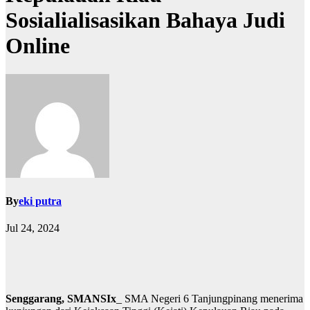
Sosialialisasikan Bahaya Judi
Online
By
eki putra
Jul 24, 2024
Senggarang, SMANSIx
_ SMA Negeri 6 Tanjungpinang menerima