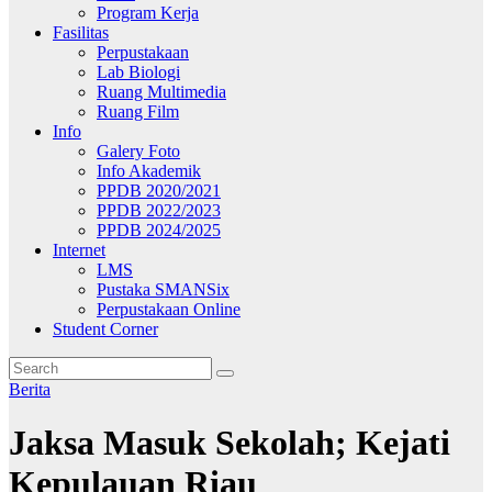
Program Kerja
Fasilitas
Perpustakaan
Lab Biologi
Ruang Multimedia
Ruang Film
Info
Galery Foto
Info Akademik
PPDB 2020/2021
PPDB 2022/2023
PPDB 2024/2025
Internet
LMS
Pustaka SMANSix
Perpustakaan Online
Student Corner
Berita
Jaksa Masuk Sekolah; Kejati
Kepulauan Riau