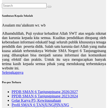
Sambutan Kepala Sekolah
Assalam mu’alaikum wr. wb
Alhamdulillah, Puji syukur kehadirat Allah SWT atas segala nikmat
dan karunia kepada kita semua. Kualitas pendidikan ditopang oleh
keberadaan informasi edukatif bagi seluruh publik khususnya tenaga
pendidik dan peserta didik. Salah satu karunia dari Allah yang maha
kuasa adalah terbentuknya Website SMA Negeri 6 Tanjungpinang
yang diharapkan bisa menjadi sarana informasi dan komunikasi
yang efektif dan praktis. Untuk itu saya mengucapkan banyak
terima kasih kepada semua pihak yang mendukung terbentuknya
website ini.
Selengkapnya
Pos-pos Terbaru
PPDB SMAN 6 Tanjungpinang 2026/2027
PPDB SMAN 6 Tanjungpinang 2023/2024
Gelar Karya P5; Kewirausahaan
Profil SMAN 6 TANJUNGPINANG