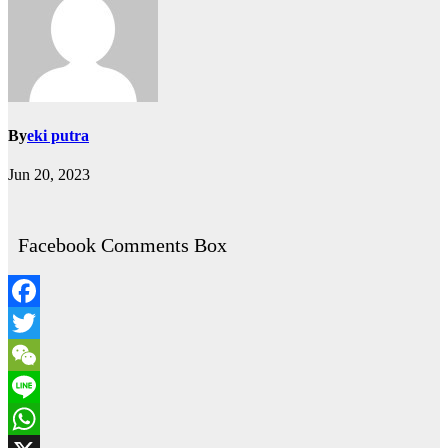
By
eki putra
Jun 20, 2023
Facebook Comments Box
Facebook
Twitter
WeChat
Line