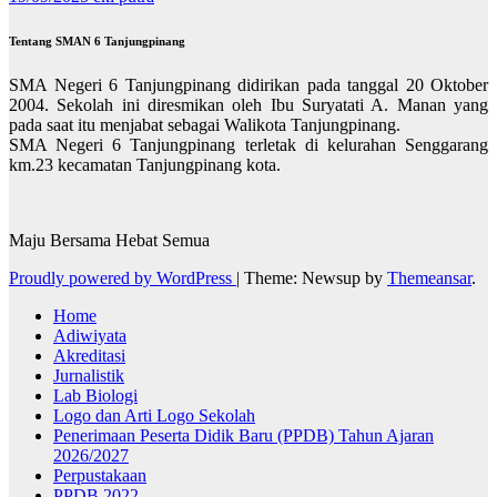
Tentang SMAN 6 Tanjungpinang
SMA Negeri 6 Tanjungpinang didirikan pada tanggal 20 Oktober
2004. Sekolah ini diresmikan oleh Ibu Suryatati A. Manan yang
pada saat itu menjabat sebagai Walikota Tanjungpinang.
SMA Negeri 6 Tanjungpinang terletak di kelurahan Senggarang
km.23 kecamatan Tanjungpinang kota.
Maju Bersama Hebat Semua
Proudly powered by WordPress
|
Theme: Newsup by
Themeansar
.
Home
Adiwiyata
Akreditasi
Jurnalistik
Lab Biologi
Logo dan Arti Logo Sekolah
Penerimaan Peserta Didik Baru (PPDB) Tahun Ajaran
2026/2027
Perpustakaan
PPDB 2022