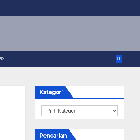
ER
Kategori
Kategori
Pencarian