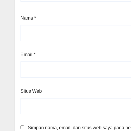
Nama
*
Email
*
Situs Web
Simpan nama, email, dan situs web saya pada per