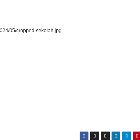
2024/05/cropped-sekolah.jpg