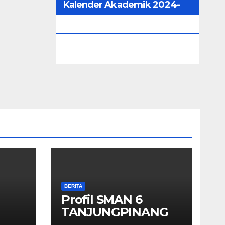
Kalender Akademik 2024-
2025
BERITA
Profil SMAN 6
TANJUNGPINANG