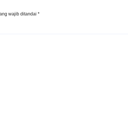
ang wajib ditandai
*