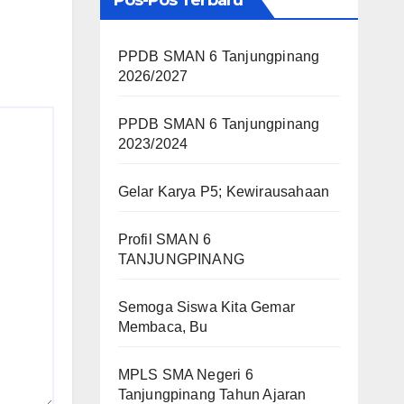
Pos-Pos Terbaru
PPDB SMAN 6 Tanjungpinang
2026/2027
PPDB SMAN 6 Tanjungpinang
2023/2024
Gelar Karya P5; Kewirausahaan
Profil SMAN 6
TANJUNGPINANG
Semoga Siswa Kita Gemar
Membaca, Bu
MPLS SMA Negeri 6
Tanjungpinang Tahun Ajaran