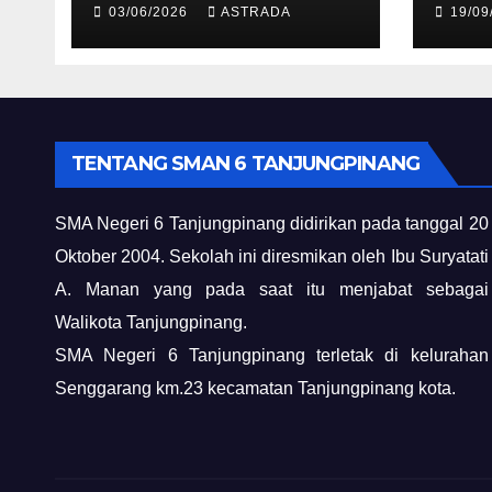
03/06/2026
ASTRADA
19/09
TENTANG SMAN 6 TANJUNGPINANG
SMA Negeri 6 Tanjungpinang didirikan pada tanggal 20
Oktober 2004. Sekolah ini diresmikan oleh Ibu Suryatati
A. Manan yang pada saat itu menjabat sebagai
Walikota Tanjungpinang.
SMA Negeri 6 Tanjungpinang terletak di kelurahan
Senggarang km.23 kecamatan Tanjungpinang kota.