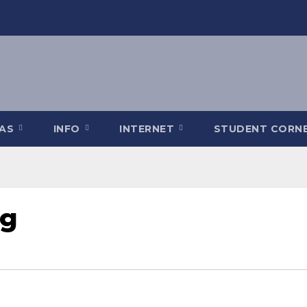
TAS
INFO
INTERNET
STUDENT CORN
pg