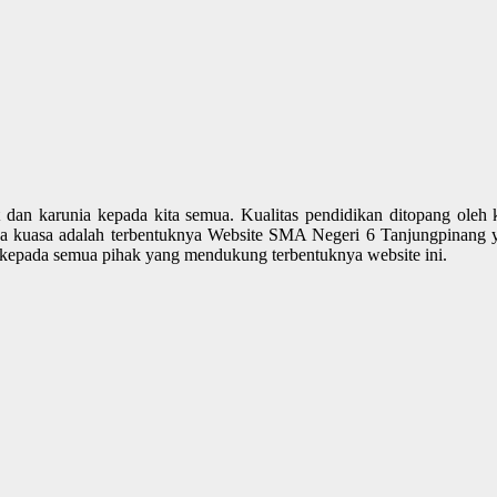
 dan karunia kepada kita semua. Kualitas pendidikan ditopang oleh 
aha kuasa adalah terbentuknya Website SMA Negeri 6 Tanjungpinang 
h kepada semua pihak yang mendukung terbentuknya website ini.