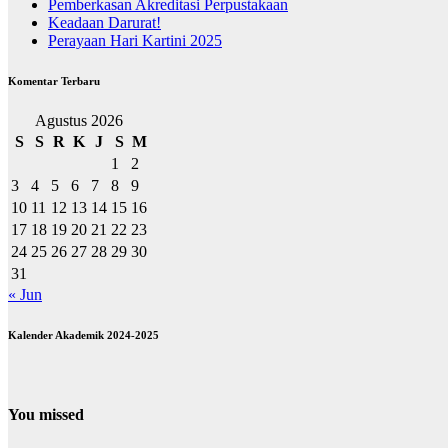
Pemberkasan Akreditasi Perpustakaan
Keadaan Darurat!
Perayaan Hari Kartini 2025
Komentar Terbaru
Agustus 2026
S
S
R
K
J
S
M
1
2
3
4
5
6
7
8
9
10
11
12
13
14
15
16
17
18
19
20
21
22
23
24
25
26
27
28
29
30
31
« Jun
Kalender Akademik 2024-2025
You missed