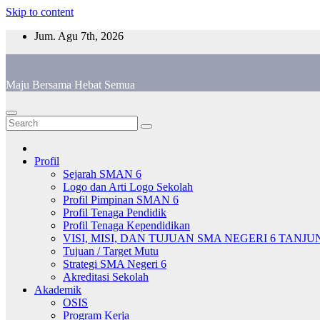
Skip to content
Jum. Agu 7th, 2026
Maju Bersama Hebat Semua
Profil
Sejarah SMAN 6
Logo dan Arti Logo Sekolah
Profil Pimpinan SMAN 6
Profil Tenaga Pendidik
Profil Tenaga Kependidikan
VISI, MISI, DAN TUJUAN SMA NEGERI 6 TANJ
Tujuan / Target Mutu
Strategi SMA Negeri 6
Akreditasi Sekolah
Akademik
OSIS
Program Kerja