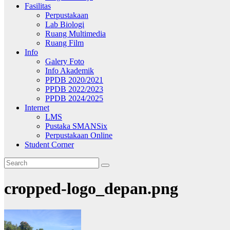
Fasilitas
Perpustakaan
Lab Biologi
Ruang Multimedia
Ruang Film
Info
Galery Foto
Info Akademik
PPDB 2020/2021
PPDB 2022/2023
PPDB 2024/2025
Internet
LMS
Pustaka SMANSix
Perpustakaan Online
Student Corner
cropped-logo_depan.png