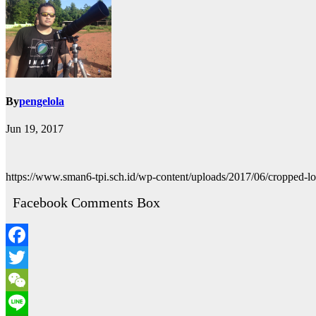
By
pengelola
Jun 19, 2017
https://www.sman6-tpi.sch.id/wp-content/uploads/2017/06/cropped-
Facebook Comments Box
Facebook
Twitter
WeChat