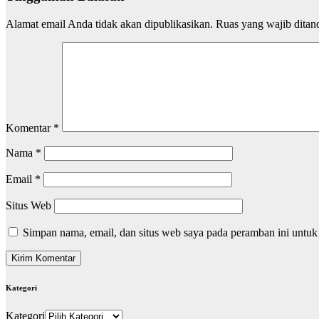
Alamat email Anda tidak akan dipublikasikan.
Ruas yang wajib ditan
Komentar
*
Nama
*
Email
*
Situs Web
Simpan nama, email, dan situs web saya pada peramban ini untuk
Kategori
Kategori