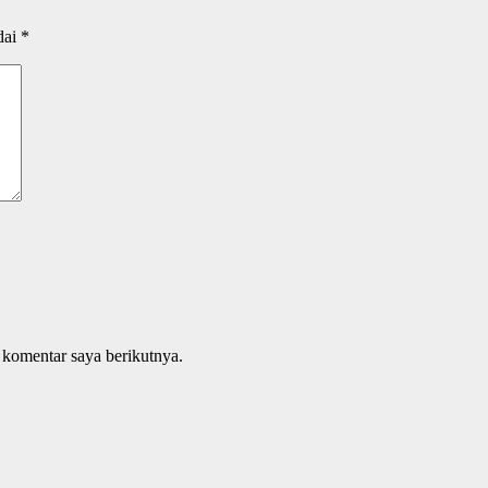
dai
*
 komentar saya berikutnya.