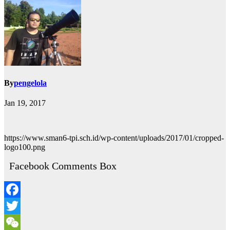
By
pengelola
Jan 19, 2017
https://www.sman6-tpi.sch.id/wp-content/uploads/2017/01/cropped-
logo100.png
Facebook Comments Box
Facebook
Twitter