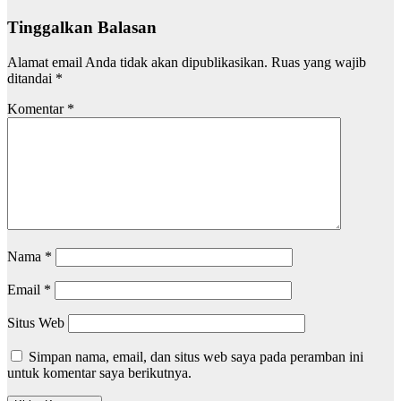
Tinggalkan Balasan
Alamat email Anda tidak akan dipublikasikan.
Ruas yang wajib
ditandai
*
Komentar
*
Nama
*
Email
*
Situs Web
Simpan nama, email, dan situs web saya pada peramban ini
untuk komentar saya berikutnya.