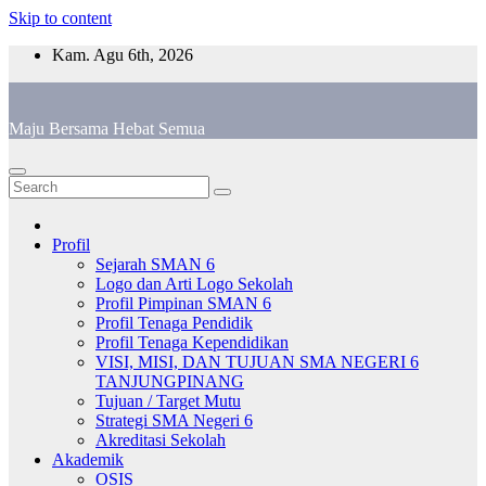
Skip to content
Kam. Agu 6th, 2026
Maju Bersama Hebat Semua
Profil
Sejarah SMAN 6
Logo dan Arti Logo Sekolah
Profil Pimpinan SMAN 6
Profil Tenaga Pendidik
Profil Tenaga Kependidikan
VISI, MISI, DAN TUJUAN SMA NEGERI 6
TANJUNGPINANG
Tujuan / Target Mutu
Strategi SMA Negeri 6
Akreditasi Sekolah
Akademik
OSIS