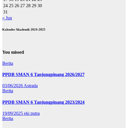
24
25
26
27
28
29
30
31
« Jun
Kalender Akademik 2024-2025
You missed
Berita
PPDB SMAN 6 Tanjungpinang 2026/2027
03/06/2026
Astrada
Berita
PPDB SMAN 6 Tanjungpinang 2023/2024
19/09/2025
eki putra
Berita