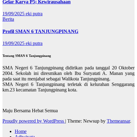
Gelar Karya P5; Kewirausahaan
19/09/2025
eki putra
Berita
Profil SMAN 6 TANJUNGPINANG
19/09/2025
eki putra
Tentang SMAN 6 Tanjungpinang
SMA Negeri 6 Tanjungpinang didirikan pada tanggal 20 Oktober
2004. Sekolah ini diresmikan oleh Ibu Suryatati A. Manan yang
pada saat itu menjabat sebagai Walikota Tanjungpinang.
SMA Negeri 6 Tanjungpinang terletak di kelurahan Senggarang
km.23 kecamatan Tanjungpinang kota.
Maju Bersama Hebat Semua
Proudly powered by WordPress
|
Theme: Newsup by
Themeansar
.
Home
Adiwiyata