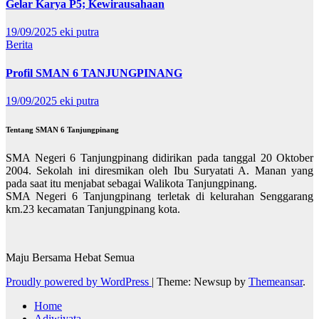
Gelar Karya P5; Kewirausahaan
19/09/2025
eki putra
Berita
Profil SMAN 6 TANJUNGPINANG
19/09/2025
eki putra
Tentang SMAN 6 Tanjungpinang
SMA Negeri 6 Tanjungpinang didirikan pada tanggal 20 Oktober
2004. Sekolah ini diresmikan oleh Ibu Suryatati A. Manan yang
pada saat itu menjabat sebagai Walikota Tanjungpinang.
SMA Negeri 6 Tanjungpinang terletak di kelurahan Senggarang
km.23 kecamatan Tanjungpinang kota.
Maju Bersama Hebat Semua
Proudly powered by WordPress
|
Theme: Newsup by
Themeansar
.
Home
Adiwiyata