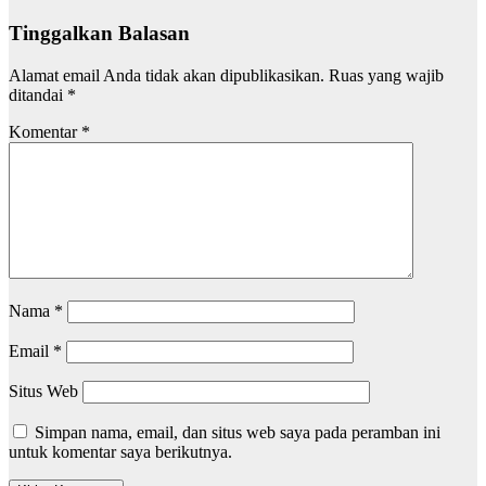
Tinggalkan Balasan
Alamat email Anda tidak akan dipublikasikan.
Ruas yang wajib
ditandai
*
Komentar
*
Nama
*
Email
*
Situs Web
Simpan nama, email, dan situs web saya pada peramban ini
untuk komentar saya berikutnya.