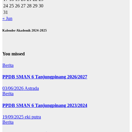
24
25
26
27
28
29
30
31
« Jun
Kalender Akademik 2024-2025
You missed
Berita
PPDB SMAN 6 Tanjungpinang 2026/2027
03/06/2026
Astrada
Berita
PPDB SMAN 6 Tanjungpinang 2023/2024
19/09/2025
eki putra
Berita