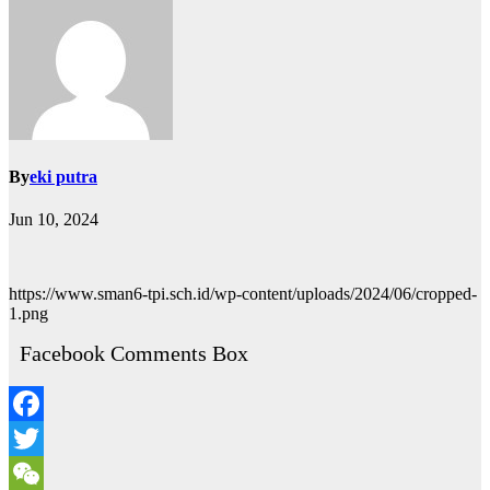
By
eki putra
Jun 10, 2024
https://www.sman6-tpi.sch.id/wp-content/uploads/2024/06/cropped-
1.png
Facebook Comments Box
Facebook
Twitter