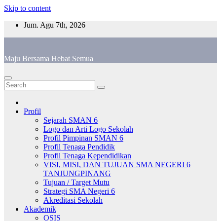
Skip to content
Jum. Agu 7th, 2026
Maju Bersama Hebat Semua
Profil
Sejarah SMAN 6
Logo dan Arti Logo Sekolah
Profil Pimpinan SMAN 6
Profil Tenaga Pendidik
Profil Tenaga Kependidikan
VISI, MISI, DAN TUJUAN SMA NEGERI 6
TANJUNGPINANG
Tujuan / Target Mutu
Strategi SMA Negeri 6
Akreditasi Sekolah
Akademik
OSIS