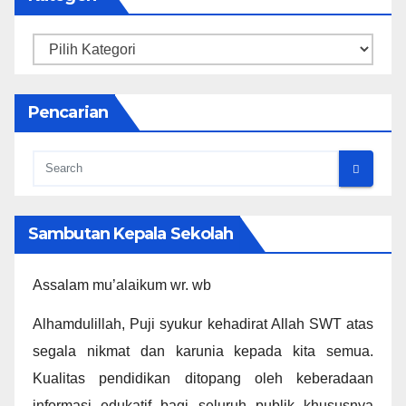
Kategori
Pencarian
Sambutan Kepala Sekolah
Assalam mu’alaikum wr. wb
Alhamdulillah, Puji syukur kehadirat Allah SWT atas
segala nikmat dan karunia kepada kita semua.
Kualitas pendidikan ditopang oleh keberadaan
informasi edukatif bagi seluruh publik khususnya