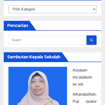
Kategori
Pencarian
Sambutan Kepala Sekolah
Assalam
mu’alaikum
wr. wb
Alhamdulillah,
Puji syukur