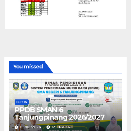
You missed
BERITA
PPDB SMAN 6
Tanjungpinang 2026/2027
03/06/2026
ASTRADA