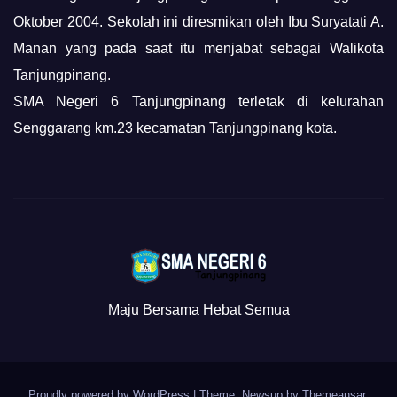
Oktober 2004. Sekolah ini diresmikan oleh Ibu Suryatati A.
Manan yang pada saat itu menjabat sebagai Walikota
Tanjungpinang.
SMA Negeri 6 Tanjungpinang terletak di kelurahan
Senggarang km.23 kecamatan Tanjungpinang kota.
Maju Bersama Hebat Semua
Proudly powered by WordPress
|
Theme: Newsup by
Themeansar
.