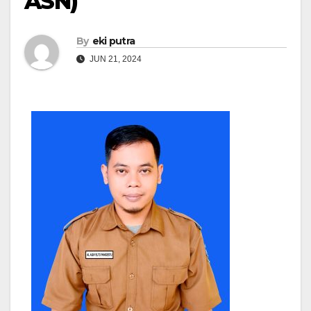
ASN)
By
eki putra
JUN 21, 2024