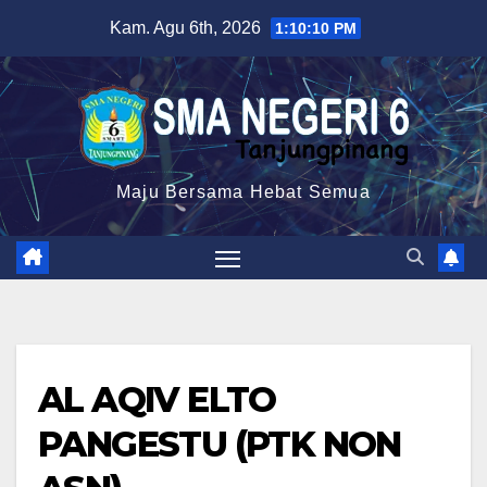
Skip
Kam. Agu 6th, 2026
1:10:11 PM
to
content
Maju Bersama Hebat Semua
AL AQIV ELTO
PANGESTU (PTK NON