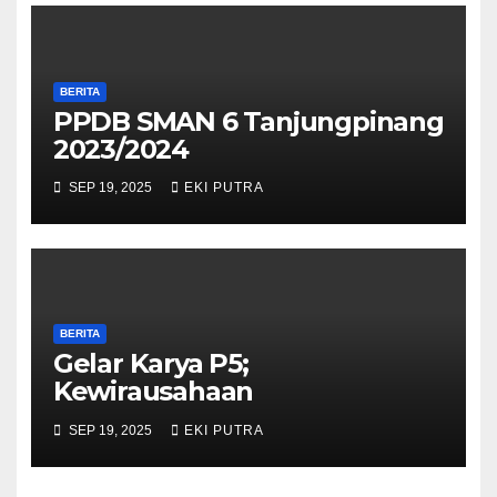
BERITA
PPDB SMAN 6 Tanjungpinang
2023/2024
SEP 19, 2025
EKI PUTRA
BERITA
Gelar Karya P5;
Kewirausahaan
SEP 19, 2025
EKI PUTRA