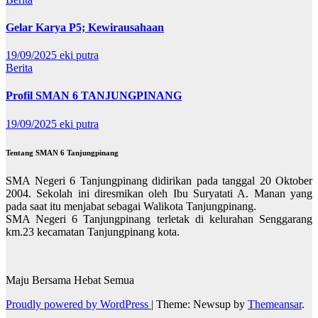
Gelar Karya P5; Kewirausahaan
19/09/2025
eki putra
Berita
Profil SMAN 6 TANJUNGPINANG
19/09/2025
eki putra
Tentang SMAN 6 Tanjungpinang
SMA Negeri 6 Tanjungpinang didirikan pada tanggal 20 Oktober
2004. Sekolah ini diresmikan oleh Ibu Suryatati A. Manan yang
pada saat itu menjabat sebagai Walikota Tanjungpinang.
SMA Negeri 6 Tanjungpinang terletak di kelurahan Senggarang
km.23 kecamatan Tanjungpinang kota.
Maju Bersama Hebat Semua
Proudly powered by WordPress
|
Theme: Newsup by
Themeansar
.