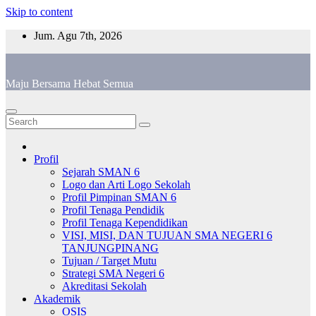
Skip to content
Jum. Agu 7th, 2026
Maju Bersama Hebat Semua
Profil
Sejarah SMAN 6
Logo dan Arti Logo Sekolah
Profil Pimpinan SMAN 6
Profil Tenaga Pendidik
Profil Tenaga Kependidikan
VISI, MISI, DAN TUJUAN SMA NEGERI 6
TANJUNGPINANG
Tujuan / Target Mutu
Strategi SMA Negeri 6
Akreditasi Sekolah
Akademik
OSIS