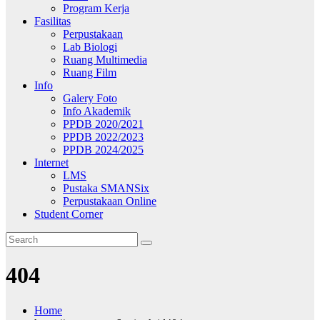
Program Kerja
Fasilitas
Perpustakaan
Lab Biologi
Ruang Multimedia
Ruang Film
Info
Galery Foto
Info Akademik
PPDB 2020/2021
PPDB 2022/2023
PPDB 2024/2025
Internet
LMS
Pustaka SMANSix
Perpustakaan Online
Student Corner
404
Home